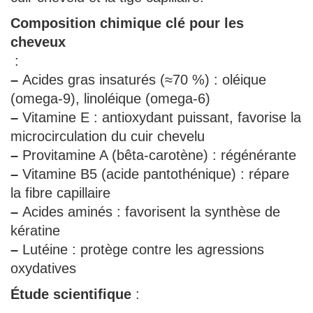
Composition chimique clé pour les
cheveux
:
–
Acides gras insaturés (≈70 %) : oléique
(omega-9), linoléique (omega-6)
–
Vitamine E : antioxydant puissant, favorise la
microcirculation du cuir chevelu
–
Provitamine A (bêta-carotène) : régénérante
–
Vitamine B5 (acide pantothénique) : répare
la fibre capillaire
–
Acides aminés : favorisent la synthèse de
kératine
–
Lutéine : protège contre les agressions
oxydatives
Étude scientifique
: