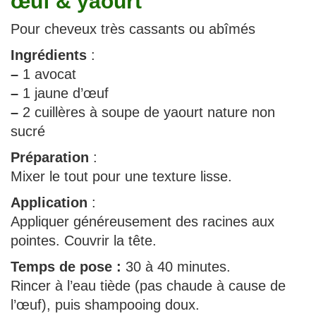
œuf & yaourt
Pour cheveux très cassants ou abîmés
Ingrédients
:
–
1 avocat
–
1 jaune d’œuf
–
2 cuillères à soupe de yaourt nature non
sucré
Préparation
:
Mixer le tout pour une texture lisse.
Application
:
Appliquer généreusement des racines aux
pointes. Couvrir la tête.
Temps de pose :
30 à 40 minutes.
Rincer à l’eau tiède (pas chaude à cause de
l’œuf), puis shampooing doux.