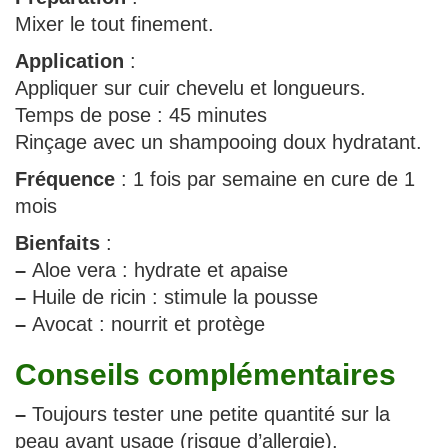
Mixer le tout finement.
Application
:
Appliquer sur cuir chevelu et longueurs.
Temps de pose : 45 minutes
Rinçage avec un shampooing doux hydratant.
Fréquence
: 1 fois par semaine en cure de 1
mois
Bienfaits
:
–
Aloe vera : hydrate et apaise
–
Huile de ricin : stimule la pousse
–
Avocat : nourrit et protège
Conseils complémentaires
–
Toujours tester une petite quantité sur la
peau avant usage (risque d’allergie).