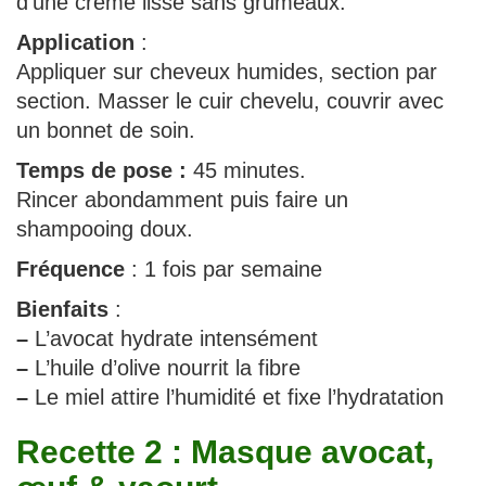
d’une crème lisse sans grumeaux.
Application
:
Appliquer sur cheveux humides, section par
section. Masser le cuir chevelu, couvrir avec
un bonnet de soin.
Temps de pose :
45 minutes.
Rincer abondamment puis faire un
shampooing doux.
Fréquence
: 1 fois par semaine
Bienfaits
:
–
L’avocat hydrate intensément
–
L’huile d’olive nourrit la fibre
–
Le miel attire l’humidité et fixe l’hydratation
Recette 2 : Masque avocat,