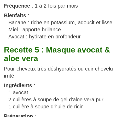
Fréquence
: 1 à 2 fois par mois
Bienfaits
:
–
Banane : riche en potassium, adoucit et lisse
–
Miel : apporte brillance
–
Avocat : hydrate en profondeur
Recette 5 : Masque avocat &
aloe vera
Pour cheveux très déshydratés ou cuir chevelu
irrité
Ingrédients
:
–
1 avocat
–
2 cuillères à soupe de gel d’aloe vera pur
–
1 cuillère à soupe d’huile de ricin
Préparation
: