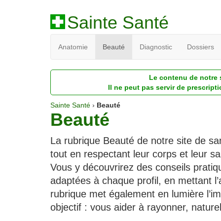
Sainte Santé
Anatomie
Beauté
Diagnostic
Dossiers
Le contenu de notre s
Il ne peut pas servir de prescript
Sainte Santé
›
Beauté
Beauté
La rubrique Beauté de notre site de sa
tout en respectant leur corps et leur s
Vous y découvrirez des conseils pratiq
adaptées à chaque profil, en mettant l’
rubrique met également en lumière l’im
objectif : vous aider à rayonner, nature