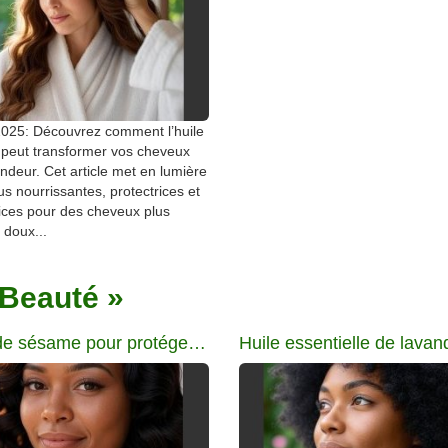
2025: Découvrez comment l’huile
 peut transformer vos cheveux
ndeur. Cet article met en lumière
us nourrissantes, protectrices et
ices pour des cheveux plus
, doux...
 Beauté »
Huile de sésame pour protéger les cheveux de l’humidité