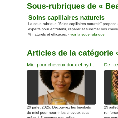
Sous-rubriques de « Be
Soins capillaires naturels
La sous-rubrique "Soins capillaires naturels" propose 
experts pour entretenir, réparer et sublimer vos chev
% naturels et efficaces. ›
voir la sous-rubrique
Articles de la catégorie
Miel pour cheveux doux et hydratés
29 juillet 2025: Découvrez les bienfaits
29 juill
du miel pour nourrir les cheveux secs
renforce
grâce à 5 recettes naturelles,
ses nutr