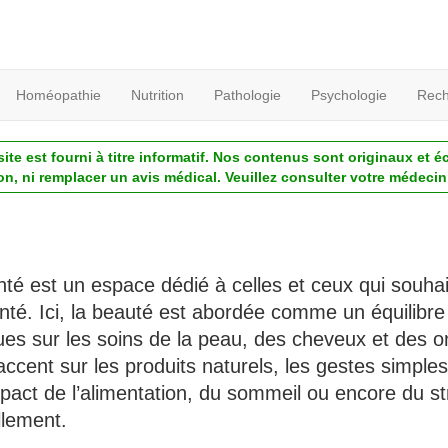
Homéopathie
Nutrition
Pathologie
Psychologie
Rech
ite est fourni à titre informatif. Nos contenus sont originaux et é
ion, ni remplacer un avis médical. Veuillez consulter votre médecin 
nté est un espace dédié à celles et ceux qui souha
anté. Ici, la beauté est abordée comme un équilibre 
ues sur les soins de la peau, des cheveux et des o
accent sur les produits naturels, les gestes simples
pact de l’alimentation, du sommeil ou encore du st
llement.