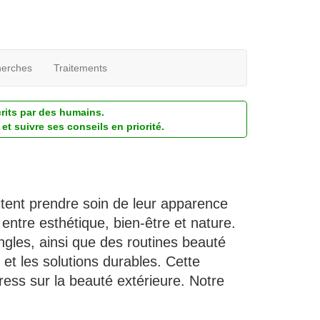
erches
Traitements
crits par des humains.
et suivre ses conseils en priorité.
itent prendre soin de leur apparence
entre esthétique, bien-être et nature.
ngles, ainsi que des routines beauté
 et les solutions durables. Cette
ress sur la beauté extérieure. Notre