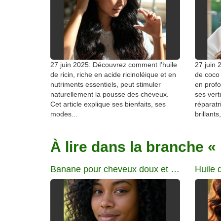
27 juin 2025: Découvrez comment l’huile
27 juin 
de ricin, riche en acide ricinoléique et en
de coco
nutriments essentiels, peut stimuler
en profo
naturellement la pousse des cheveux.
ses vert
Cet article explique ses bienfaits, ses
réparatr
modes...
brillants
À lire dans la branche «
Banane pour cheveux doux et faciles à coiffer