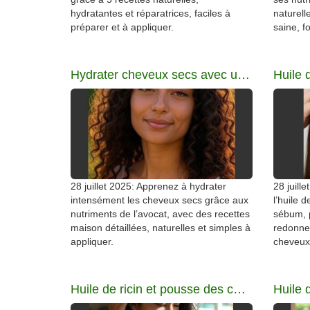
hydratantes et réparatrices, faciles à
naturell
préparer et à appliquer.
saine, fo
Hydrater cheveux secs avec un masque à l’avocat
28 juillet 2025: Apprenez à hydrater
28 juill
intensément les cheveux secs grâce aux
l’huile 
nutriments de l’avocat, avec des recettes
sébum, p
maison détaillées, naturelles et simples à
redonne 
appliquer.
cheveux
Huile de ricin et pousse des cheveux