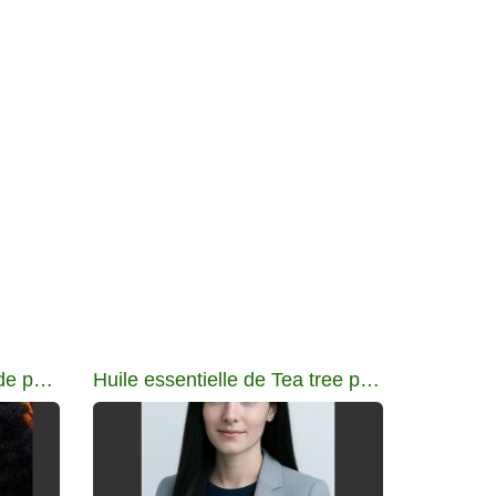
Huile essentielle de lavande pour apaiser cuir chevelu
Huile essentielle de Tea tree pour cuir chevelu