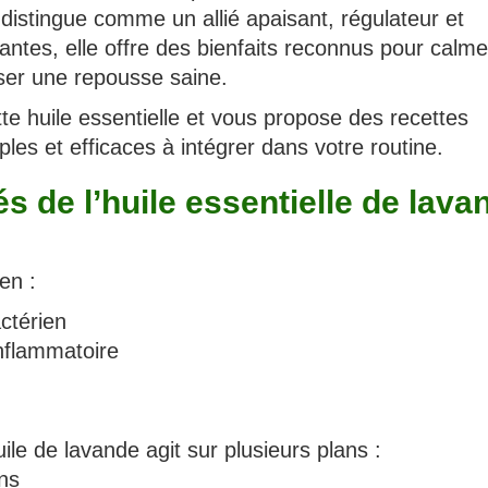
 distingue comme un allié apaisant, régulateur et
antes, elle offre des bienfaits reconnus pour calme
iser une repousse saine.
tte huile essentielle et vous propose des recettes
mples et efficaces à intégrer dans votre routine.
s de l’huile essentielle de lava
en :
actérien
inflammatoire
ile de lavande agit sur plusieurs plans :
ns