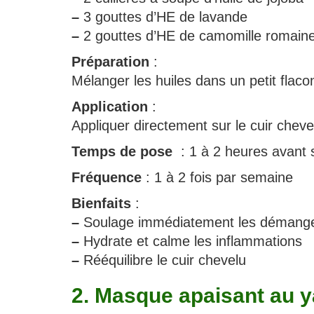
–
3 gouttes d’HE de lavande
–
2 gouttes d’HE de camomille romain
Préparation
:
Mélanger les huiles dans un petit flaco
Application
:
Appliquer directement sur le cuir che
Temps de pose
: 1 à 2 heures avant
Fréquence
: 1 à 2 fois par semaine
Bienfaits
:
–
Soulage immédiatement les démang
–
Hydrate et calme les inflammations
–
Rééquilibre le cuir chevelu
2. Masque apaisant au y