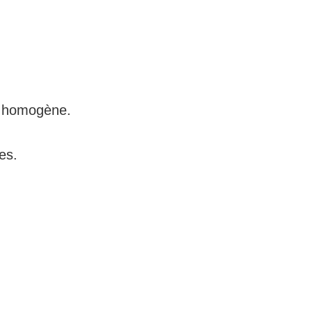
e homogène.
es.