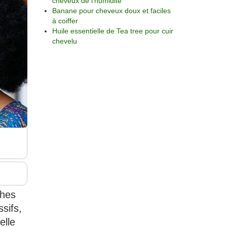
cheveux de l’humidité
Banane pour cheveux doux et faciles
à coiffer
Huile essentielle de Tea tree pour cuir
chevelu
ches
sifs,
elle