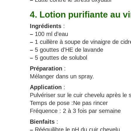
4. Lotion purifiante au v
Ingrédients
:
–
100 ml d’eau
–
1 cuillère à soupe de vinaigre de cidr
–
5 gouttes d’HE de lavande
–
5 gouttes de solubol
Préparation
:
Mélanger dans un spray.
Application
:
Pulvériser sur le cuir chevelu après le
Temps de pose :Ne pas rincer
Fréquence : 2 à 3 fois par semaine
Bienfaits
:
–
Rééquilibre le pH du cuir chevelu