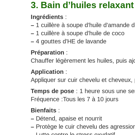
3. Bain d’huiles relaxant
Ingrédients
:
–
1 cuillère à soupe d’huile d’amande 
–
1 cuillère à soupe d’huile de coco
–
4 gouttes d’HE de lavande
Préparation
:
Chauffer légèrement les huiles, puis aj
Application
:
Appliquer sur cuir chevelu et cheveux,
Temps de pose
: 1 heure sous une se
Fréquence :Tous les 7 à 10 jours
Bienfaits
:
–
Détend, apaise et nourrit
–
Protège le cuir chevelu des agressio
–
Lutte contre le stress oxydatif