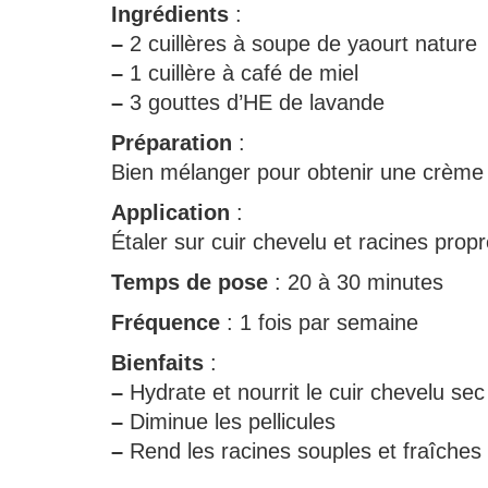
Ingrédients
:
–
2 cuillères à soupe de yaourt nature
–
1 cuillère à café de miel
–
3 gouttes d’HE de lavande
Préparation
:
Bien mélanger pour obtenir une crèm
Application
:
Étaler sur cuir chevelu et racines propr
Temps de pose
: 20 à 30 minutes
Fréquence
: 1 fois par semaine
Bienfaits
:
–
Hydrate et nourrit le cuir chevelu sec
–
Diminue les pellicules
–
Rend les racines souples et fraîches