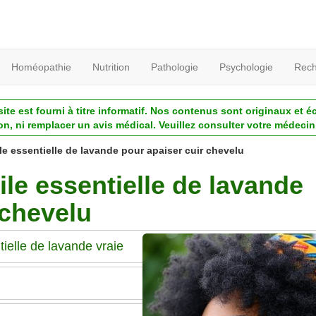
Homéopathie
Nutrition
Pathologie
Psychologie
Rech
ite est fourni à titre informatif. Nos contenus sont originaux et é
ion, ni remplacer un avis médical. Veuillez consulter votre médecin 
le essentielle de lavande pour apaiser cuir chevelu
uile essentielle de lavande
 chevelu
tielle de lavande vraie