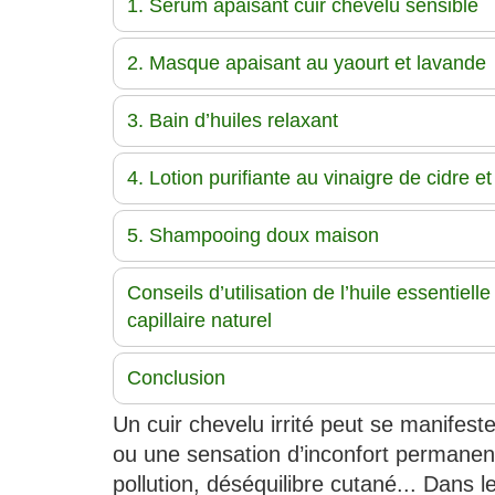
1. Sérum apaisant cuir chevelu sensible
2. Masque apaisant au yaourt et lavande
3. Bain d’huiles relaxant
4. Lotion purifiante au vinaigre de cidre e
5. Shampooing doux maison
Conseils d’utilisation de l’huile essentiel
capillaire naturel
Conclusion
Un cuir chevelu irrité peut se manifes
ou une sensation d’inconfort permanent
pollution, déséquilibre cutané... Dans le