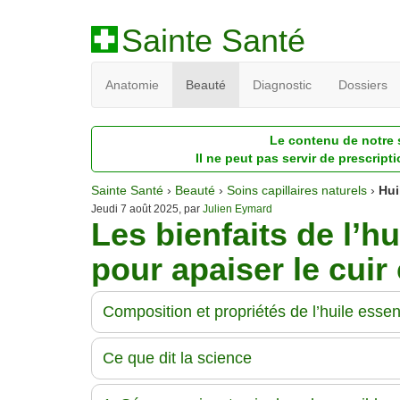
Sainte Santé
Anatomie
Beauté
Diagnostic
Dossiers
Le contenu de notre s
Il ne peut pas servir de prescript
Sainte Santé
›
Beauté
›
Soins capillaires naturels
›
Hui
Jeudi 7 août 2025, par
Julien Eymard
Les bienfaits de l’h
pour apaiser le cuir
Composition et propriétés de l’huile essen
Ce que dit la science