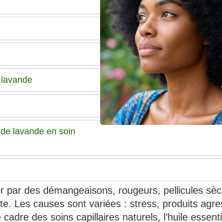
t lavande
le de lavande en soin
ter par des démangeaisons, rougeurs, pellicules sè
e. Les causes sont variées : stress, produits agres
 cadre des soins capillaires naturels, l’huile essenti