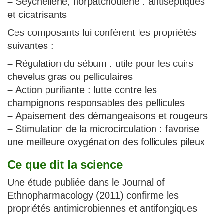
–
Seychellène, norpatchoulène : antiseptiques
et cicatrisants
Ces composants lui confèrent les propriétés
suivantes :
–
Régulation du sébum : utile pour les cuirs
chevelus gras ou pelliculaires
–
Action purifiante : lutte contre les
champignons responsables des pellicules
–
Apaisement des démangeaisons et rougeurs
–
Stimulation de la microcirculation : favorise
une meilleure oxygénation des follicules pileux
Ce que dit la science
Une étude publiée dans le Journal of
Ethnopharmacology (2011) confirme les
propriétés antimicrobiennes et antifongiques