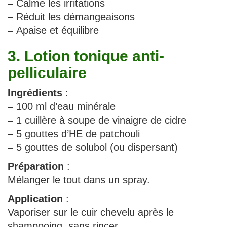
–
Calme les irritations
–
Réduit les démangeaisons
–
Apaise et équilibre
3. Lotion tonique anti-
pelliculaire
Ingrédients
:
–
100 ml d’eau minérale
–
1 cuillère à soupe de vinaigre de cidre
–
5 gouttes d’HE de patchouli
–
5 gouttes de solubol (ou dispersant)
Préparation
:
Mélanger le tout dans un spray.
Application
:
Vaporiser sur le cuir chevelu après le
shampooing, sans rincer.