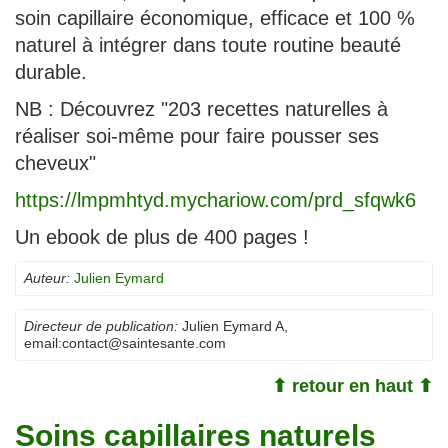
soin capillaire économique, efficace et 100 %
naturel à intégrer dans toute routine beauté
durable.
NB : Découvrez "203 recettes naturelles à
réaliser soi-même pour faire pousser ses
cheveux"
https://lmpmhtyd.mychariow.com/prd_sfqwk6
Un ebook de plus de 400 pages !
Auteur:
Julien Eymard
Directeur de publication:
Julien Eymard A
,
email:
contact@saintesante.com
⬆ retour en haut ⬆
Soins capillaires naturels