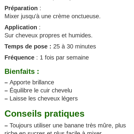
Préparation
:
Mixer jusqu’à une crème onctueuse.
Application
:
Sur cheveux propres et humides.
Temps de pose :
25 à 30 minutes
Fréquence
: 1 fois par semaine
Bienfaits :
–
Apporte brillance
–
Équilibre le cuir chevelu
–
Laisse les cheveux légers
Conseils pratiques
–
Toujours utiliser une banane très mûre, plus
riche en sucres et plus facile à mixer