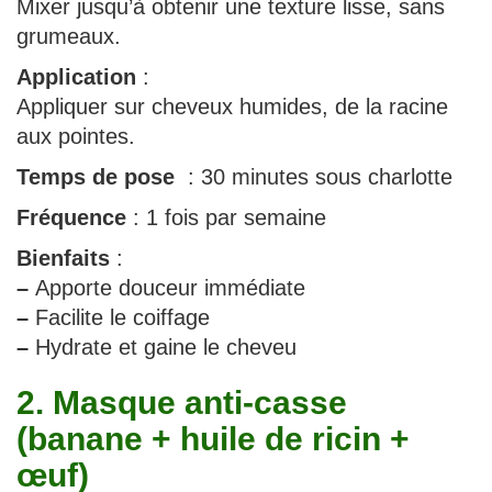
Mixer jusqu’à obtenir une texture lisse, sans
grumeaux.
Application
:
Appliquer sur cheveux humides, de la racine
aux pointes.
Temps de pose
: 30 minutes sous charlotte
Fréquence
: 1 fois par semaine
Bienfaits
:
–
Apporte douceur immédiate
–
Facilite le coiffage
–
Hydrate et gaine le cheveu
2. Masque anti-casse
(banane + huile de ricin +
œuf)