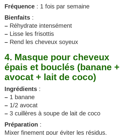
Fréquence
: 1 fois par semaine
Bienfaits
:
–
Réhydrate intensément
–
Lisse les frisottis
–
Rend les cheveux soyeux
4. Masque pour cheveux
épais et bouclés (banane +
avocat + lait de coco)
Ingrédients
:
–
1 banane
–
1/2 avocat
–
3 cuillères à soupe de lait de coco
Préparation
:
Mixer finement pour éviter les résidus.