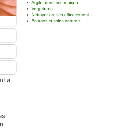
Argile, dentifrice maison
Vergetures
Nettoyer oreilles efficacement
Boutons et soins naturels
ut à
es
un