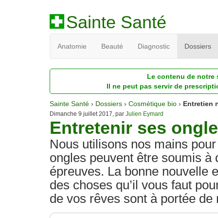
Sainte Santé
Anatomie
Beauté
Diagnostic
Dossiers
Le contenu de notre s
Il ne peut pas servir de prescript
Sainte Santé
›
Dossiers
›
Cosmétique bio
›
Entretien 
Dimanche 9 juillet 2017, par
Julien Eymard
Entretenir ses ongl
Nous utilisons nos mains pour 
ongles peuvent être soumis à 
épreuves. La bonne nouvelle es
des choses qu’il vous faut pour
de vos rêves sont à portée de