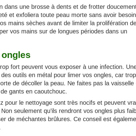
n dans une brosse à dents et de frotter doucement
leté et exfoliera toute peau morte sans avoir besoi
s mains sèches avant de limiter la prolifération d
per vos mains sur de longues périodes dans un
 ongles
r trop fort peuvent vous exposer à une infection. Un
r des outils en métal pour limer vos ongles, car trop
orte de décoller la peau. Ne faites pas la vaisselle
 de gants en caoutchouc.
ez pour le nettoyage sont très nocifs et peuvent vr
on seulement qu’ils rendront vos ongles plus faib
user de méchantes brûlures. Ce conseil est égaleme
.