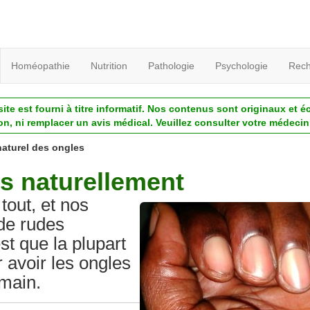
Homéopathie
Nutrition
Pathologie
Psychologie
Rech
ite est fourni à titre informatif. Nos contenus sont originaux et é
ion, ni remplacer un avis médical. Veuillez consulter votre médecin 
naturel des ongles
es naturellement
tout, et nos
de rudes
t que la plupart
 avoir les ongles
 main.