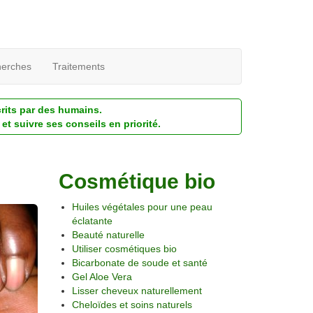
erches
Traitements
crits par des humains.
et suivre ses conseils en priorité.
Cosmétique bio
Huiles végétales pour une peau
éclatante
Beauté naturelle
Utiliser cosmétiques bio
Bicarbonate de soude et santé
Gel Aloe Vera
Lisser cheveux naturellement
Cheloïdes et soins naturels