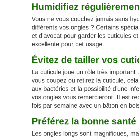
Humidifiez régulièreme
Vous ne vous couchez jamais sans hydrat
différents vos ongles ? Certains spécia
et d’avocat pour garder les cuticules e
excellente pour cet usage.
Évitez de tailler vos cut
La cuticule joue un rôle très important 
vous coupez ou retirez la cuticule, cel
aux bactéries et la possibilité d’une inf
vos ongles vous remercieront. Il est 
fois par semaine avec un bâton en bois
Préférez la bonne santé 
Les ongles longs sont magnifiques, mai