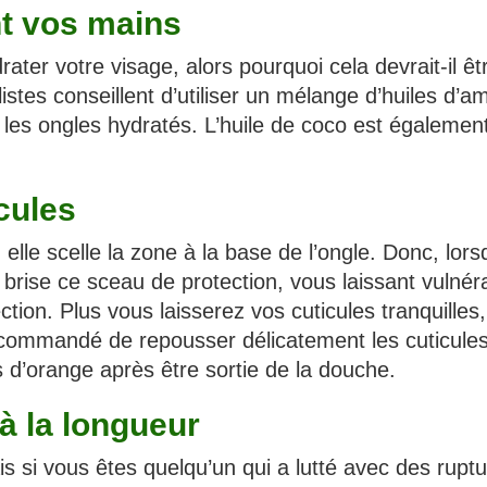
nt vos mains
er votre visage, alors pourquoi cela devrait-il êt
listes conseillent d’utiliser un mélange d’huiles d’
t les ongles hydratés. L’huile de coco est égalemen
icules
: elle scelle la zone à la base de l’ongle. Donc, lor
a brise ce sceau de protection, vous laissant vulnér
ection. Plus vous laisserez vos cuticules tranquilles,
recommandé de repousser délicatement les cuticule
 d’orange après être sortie de la douche.
à la longueur
s si vous êtes quelqu’un qui a lutté avec des rupt