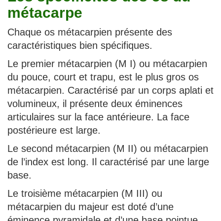
métacarpe
Chaque os métacarpien présente des
caractéristiques bien spécifiques.
Le premier métacarpien (M I) ou métacarpien
du pouce, court et trapu, est le plus gros os
métacarpien. Caractérisé par un corps aplati et
volumineux, il présente deux éminences
articulaires sur la face antérieure. La face
postérieure est large.
Le second métacarpien (M II) ou métacarpien
de l’index est long. Il caractérisé par une large
base.
Le troisième métacarpien (M III) ou
métacarpien du majeur est doté d’une
éminence pyramidale et d’une base pointue.