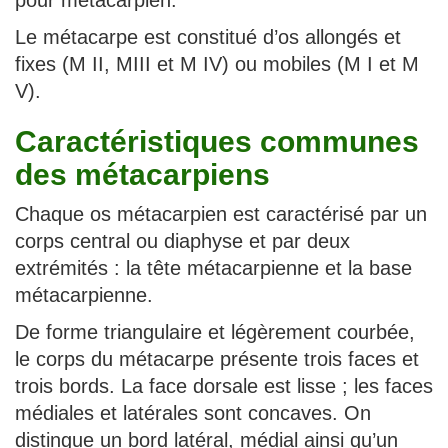
pour métacarpien.
Le métacarpe est constitué d’os allongés et
fixes (M II, MIII et M IV) ou mobiles (M I et M
V).
Caractéristiques communes
des métacarpiens
Chaque os métacarpien est caractérisé par un
corps central ou diaphyse et par deux
extrémités : la tête métacarpienne et la base
métacarpienne.
De forme triangulaire et légèrement courbée,
le corps du métacarpe présente trois faces et
trois bords. La face dorsale est lisse ; les faces
médiales et latérales sont concaves. On
distingue un bord latéral, médial ainsi qu’un