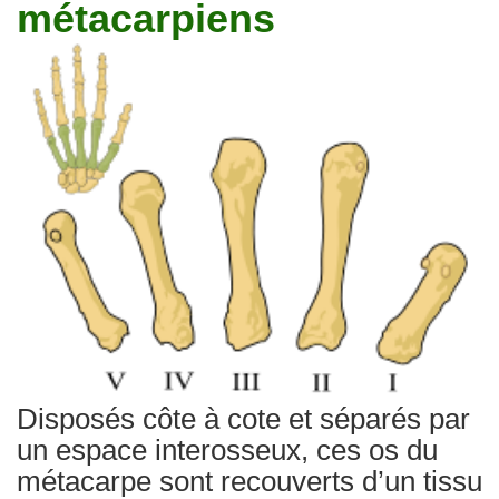
métacarpiens
Traitements
Disposés côte à cote et séparés par
un espace interosseux, ces os du
métacarpe sont recouverts d’un tissu