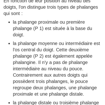
En fonction de leur position au niveau des
doigts, l’on distingue trois types de phalanges
qui sont :
la phalange proximale ou première
phalange (P 1) est située à la base du
doigt.
la phalange moyenne ou intermédiaire est
l’os central du doigt. Cette deuxième
phalange (P 2) est également appelée
phalangine. Il n’y a pas de phalange
intermédiaire au niveau du pouce.
Contrairement aux autres doigts qui
possèdent trois phalanges, le pouce
regroupe deux phalanges, une phalange
proximale et une phalange distale.
la phalange distale ou troisième phalange