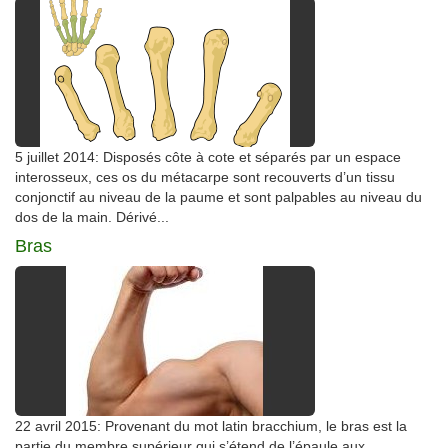
5 juillet 2014: Disposés côte à cote et séparés par un espace
interosseux, ces os du métacarpe sont recouverts d’un tissu
conjonctif au niveau de la paume et sont palpables au niveau du
dos de la main. Dérivé...
Bras
22 avril 2015: Provenant du mot latin bracchium, le bras est la
partie du membre supérieur qui s’étend de l’épaule aux