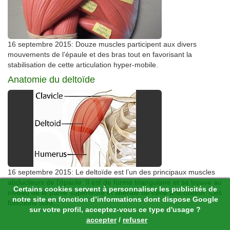
16 septembre 2015: Douze muscles participent aux divers
mouvements de l’épaule et des bras tout en favorisant la
stabilisation de cette articulation hyper-mobile.
Anatomie du deltoïde
16 septembre 2015: Le deltoïde est l’un des principaux muscles
abducteurs de l’épaule. Il est de forme triangulaire et se trouve au
Certains cookies servent à personnaliser les publicités de
niveau de la partie supérieure et latérale de cette articulation. Ces
notre site en fonction d’informations dont dispose Google
fonctions sont...
sur votre profil, acceptez-vous ce type d'usage ?
accepter
/
refuser