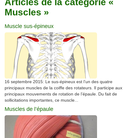
Articles de la catégorie «
Traitements
Muscles »
Muscle sus-épineux
16 septembre 2015: Le sus-épineux est l’un des quatre
principaux muscles de la coiffe des rotateurs. Il participe aux
principaux mouvements de rotation de l’épaule. Du fait de
sollicitations importantes, ce muscle...
Muscles de l’épaule