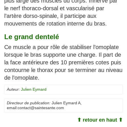
plus large des muscles du corps. Innervé par
le nerf thoraco-dorsal et vascularisé par
l’artère dorso-spinale, il participe aux
mouvements de rotation interne du bras.
Le grand dentelé
Ce muscle a pour rôle de stabiliser l’omoplate
lorsque le bras supporte une charge. Il part de
la face antérieure des 10 premières cotes puis
contourne le thorax pour se terminer au niveau
de l’omoplate.
Auteur:
Julien Eymard
Directeur de publication:
Julien Eymard A
,
email:
contact@saintesante.com
⬆ retour en haut ⬆