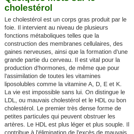
cholestérol
Le cholestérol est un corps gras produit par le
foie. Il intervient au niveau de plusieurs
fonctions métaboliques telles que la
construction des membranes cellulaires, des
gaines nerveuses, ainsi que la formation d’une
grande partie du cerveau. Il est vital pour la
production d’hormones, de même que pour
l’assimilation de toutes les vitamines
liposolubles comme la vitamine A, D, E et K.
La vie est impossible sans lui. On distingue le
LDL, ou mauvais cholestérol et le HDL ou bon
cholestérol. Le premier très dense forme de
petites particules qui peuvent obstruer les
artères. Le HDL est plus léger et plus souple. Il
contribue à l’élimination de l’excès de mauvais