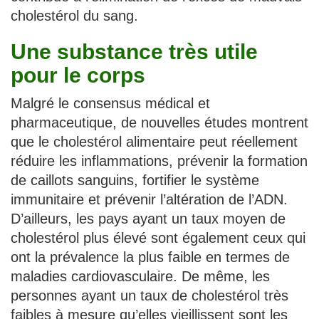
cholestérol du sang.
Une substance très utile
pour le corps
Malgré le consensus médical et
pharmaceutique, de nouvelles études montrent
que le cholestérol alimentaire peut réellement
réduire les inflammations, prévenir la formation
de caillots sanguins, fortifier le système
immunitaire et prévenir l’altération de l’ADN.
D’ailleurs, les pays ayant un taux moyen de
cholestérol plus élevé sont également ceux qui
ont la prévalence la plus faible en termes de
maladies cardiovasculaire. De même, les
personnes ayant un taux de cholestérol très
faibles à mesure qu’elles vieillissent sont les