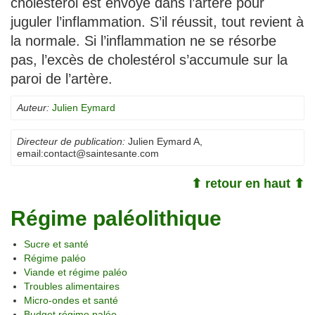
cholestérol est envoyé dans l’artère pour
juguler l’inflammation. S’il réussit, tout revient à
la normale. Si l’inflammation ne se résorbe
pas, l’excès de cholestérol s’accumule sur la
paroi de l’artère.
Auteur:
Julien Eymard
Directeur de publication:
Julien Eymard A
,
email:
contact@saintesante.com
⬆ retour en haut ⬆
Régime paléolithique
Sucre et santé
Régime paléo
Viande et régime paléo
Troubles alimentaires
Micro-ondes et santé
Budget régime paléo