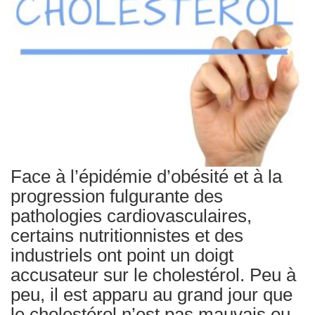
Traitements
Face à l’épidémie d’obésité et à la
progression fulgurante des
pathologies cardiovasculaires,
certains nutritionnistes et des
industriels ont point un doigt
accusateur sur le cholestérol. Peu à
peu, il est apparu au grand jour que
le cholestérol n’est pas mauvais ou