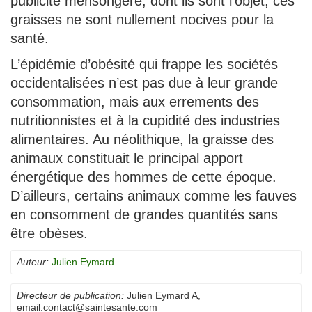
publicité mensongère, dont ils sont l’objet, ces
graisses ne sont nullement nocives pour la
santé.
L’épidémie d’obésité qui frappe les sociétés
occidentalisées n’est pas due à leur grande
consommation, mais aux errements des
nutritionnistes et à la cupidité des industries
alimentaires. Au néolithique, la graisse des
animaux constituait le principal apport
énergétique des hommes de cette époque.
D’ailleurs, certains animaux comme les fauves
en consomment de grandes quantités sans
être obèses.
Auteur:
Julien Eymard
Directeur de publication:
Julien Eymard A
,
email:
contact@saintesante.com