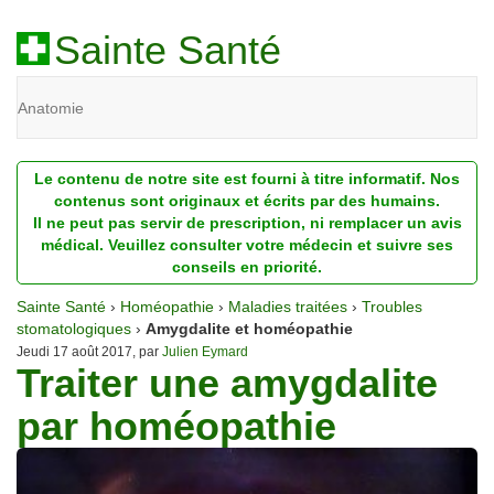
Sainte Santé
Anatomie
Beauté
Le contenu de notre site est fourni à titre informatif. Nos
Diagnostic
contenus sont originaux et écrits par des humains.
Il ne peut pas servir de prescription, ni remplacer un avis
Dossiers
médical. Veuillez consulter votre médecin et suivre ses
conseils en priorité.
Homéopathie
Sainte Santé
›
Homéopathie
›
Maladies traitées
›
Troubles
Nutrition
stomatologiques
›
Amygdalite et homéopathie
Jeudi 17 août 2017, par
Julien Eymard
Traiter une amygdalite
Pathologie
par homéopathie
Psychologie
Recherches