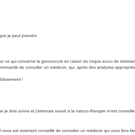
que je peut prendre
our ce qui concerne la gonococcie en raison du risque accru de résista
recommandé de consulter un médecin, qui, après des analyses approprié
blissement !
 je dois suivre et j’aimerais savoit si la naturo-therapie m’est conseille
. Il vous est vivement conseillé de consulter un médecin qui vous fera fa