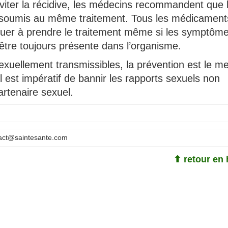
d’éviter la récidive, les médecins recommandent que 
t soumis au même traitement. Tous les médicament
ntinuer à prendre le traitement même si les symptôm
t être toujours présente dans l’organisme.
uellement transmissibles, la prévention est le mei
l est impératif de bannir les rapports sexuels non
artenaire sexuel.
act@saintesante.com
⬆ retour en 