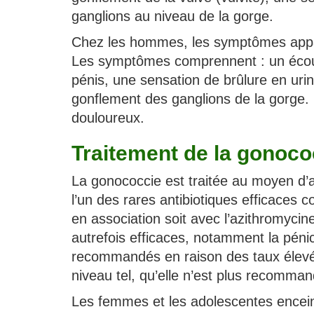
ganglions au niveau de la gorge.
Chez les hommes, les symptômes appara
Les symptômes comprennent : un écoul
pénis, une sensation de brûlure en uri
gonflement des ganglions de la gorge. 
douloureux.
Traitement de la gonoco
La gonococcie est traitée au moyen d’an
l’un des rares antibiotiques efficaces 
en association soit avec l’azithromycin
autrefois efficaces, notamment la pénici
recommandés en raison des taux élevés 
niveau tel, qu’elle n’est plus recomm
Les femmes et les adolescentes enceinte