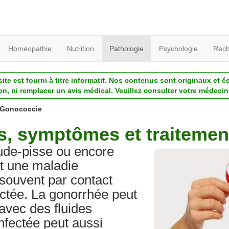
Homéopathie
Nutrition
Pathologie
Psychologie
Rech
ite est fourni à titre informatif. Nos contenus sont originaux et é
ion, ni remplacer un avis médical. Veuillez consulter votre médecin 
Gonococcie
s, symptômes et traitemen
ude-pisse ou encore
st une maladie
 souvent par contact
ctée. La gonorrhée peut
avec des fluides
nfectée peut aussi