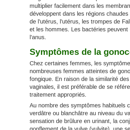
multiplier facilement dans les membr
développent dans les régions chaudes e
de l’utérus, l’utérus, les trompes de F
et les hommes. Les bactéries peuvent 
l’anus.
Symptômes de la gonoc
Chez certaines femmes, les symptômes 
nombreuses femmes atteintes de gonorr
fongique. En raison de la similarité d
vaginales, il est préférable de se référ
traitement appropriés.
Au nombre des symptômes habituels ch
verdâtre ou blanchâtre au niveau du v
sensation de brûlure en urinant, la con
gonflement de la vulve (vulvite), une 