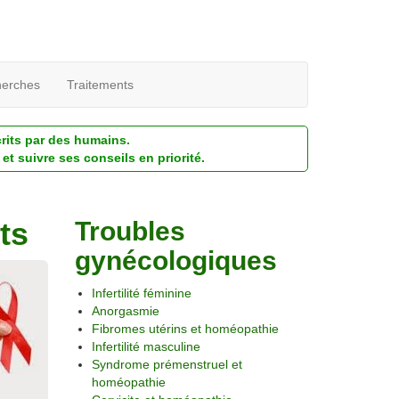
erches
Traitements
crits par des humains.
et suivre ses conseils en priorité.
ts
Troubles
gynécologiques
Infertilité féminine
Anorgasmie
Fibromes utérins et homéopathie
Infertilité masculine
Syndrome prémenstruel et
homéopathie