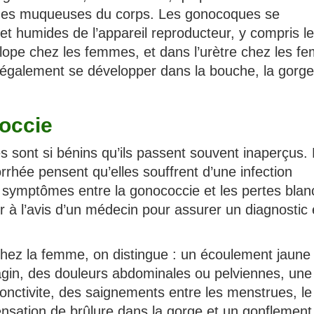
anes muqueuses du corps. Les gonocoques se
t humides de l’appareil reproducteur, y compris le
allope chez les femmes, et dans l’urètre chez les 
également se développer dans la bouche, la gorge
occie
sont si bénins qu’ils passent souvent inaperçus.
hée pensent qu’elles souffrent d’une infection
es symptômes entre la gonococcie et les pertes bla
er à l’avis d’un médecin pour assurer un diagnostic 
ez la femme, on distingue : un écoulement jaune
agin, des douleurs abdominales ou pelviennes, une
jonctivite, des saignements entre les menstrues, le
sensation de brûlure dans la gorge et un gonflement