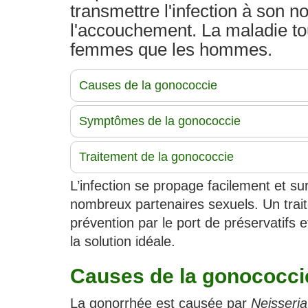
transmettre l'infection à son 
l'accouchement. La maladie to
femmes que les hommes.
Causes de la gonococcie
Symptômes de la gonococcie
Traitement de la gonococcie
L’infection se propage facilement et su
nombreux partenaires sexuels. Un traite
prévention par le port de préservatifs
la solution idéale.
Causes de la gonococci
La gonorrhée est causée par
Neisseri