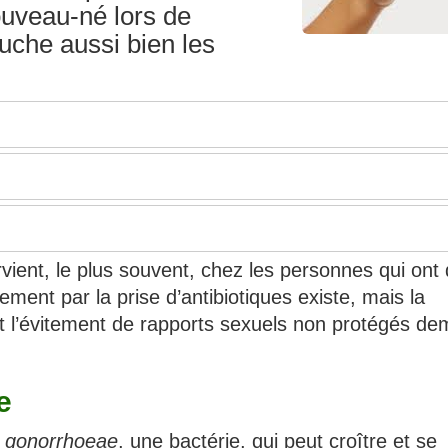
nouveau-né lors de
uche aussi bien les
rvient, le plus souvent, chez les personnes qui ont
ment par la prise d’antibiotiques existe, mais la
 et l’évitement de rapports sexuels non protégés d
e
a gonorrhoeae
, une bactérie, qui peut croître et se