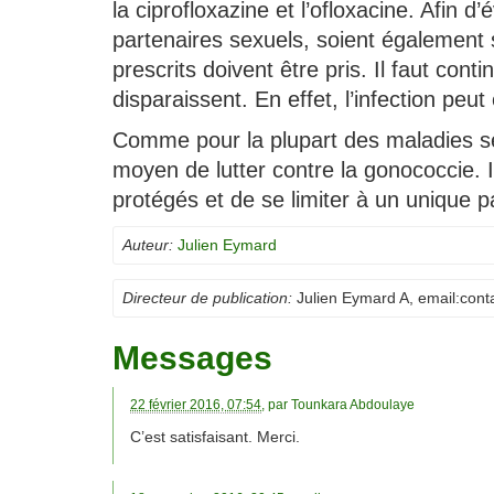
la ciprofloxazine et l’ofloxacine. Afin 
partenaires sexuels, soient égalemen
prescrits doivent être pris. Il faut co
disparaissent. En effet, l’infection peu
Comme pour la plupart des maladies sex
moyen de lutter contre la gonococcie. I
protégés et de se limiter à un unique p
Auteur:
Julien Eymard
Directeur de publication:
Julien Eymard A
, email:
cont
Messages
22 février 2016, 07:54
, par
Tounkara Abdoulaye
C’est satisfaisant. Merci.