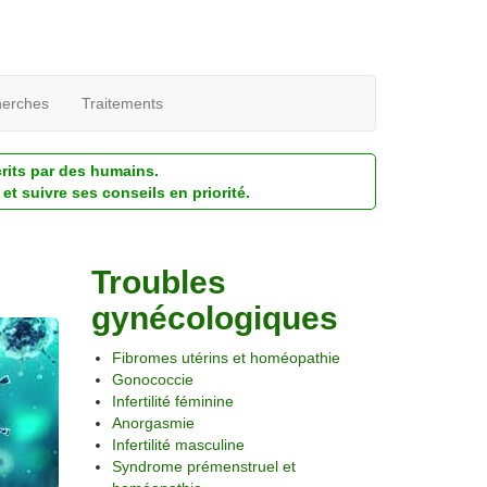
erches
Traitements
crits par des humains.
et suivre ses conseils en priorité.
Troubles
gynécologiques
Fibromes utérins et homéopathie
Gonococcie
Infertilité féminine
Anorgasmie
Infertilité masculine
Syndrome prémenstruel et