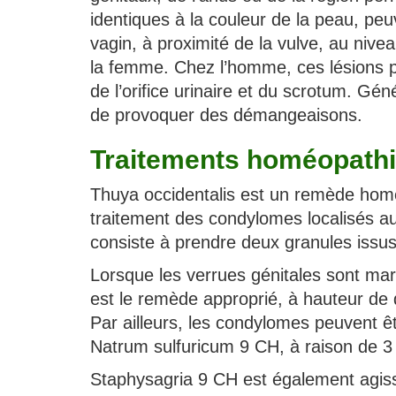
identiques à la couleur de la peau, peu
vagin, à proximité de la vulve, au nivea
la femme. Chez l’homme, ces lésions p
de l’orifice urinaire et du scrotum. Gé
de provoquer des démangeaisons.
Traitements homéopath
Thuya occidentalis est un remède hom
traitement des condylomes localisés au
consiste à prendre deux granules issus d
Lorsque les verrues génitales sont mar
est le remède approprié, à hauteur de d
Par ailleurs, les condylomes peuvent ê
Natrum sulfuricum 9 CH, à raison de 3 g
Staphysagria 9 CH est également agissa