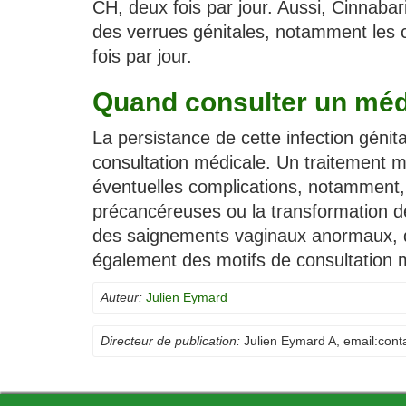
CH, deux fois par jour. Aussi, Cinnabar
des verrues génitales, notamment les c
fois par jour.
Quand consulter un méd
La persistance de cette infection génita
consultation médicale. Un traitement mé
éventuelles complications, notamment, l
précancéreuses ou la transformation 
des saignements vaginaux anormaux, de
également des motifs de consultation 
Auteur:
Julien Eymard
Directeur de publication:
Julien Eymard A
, email:
cont