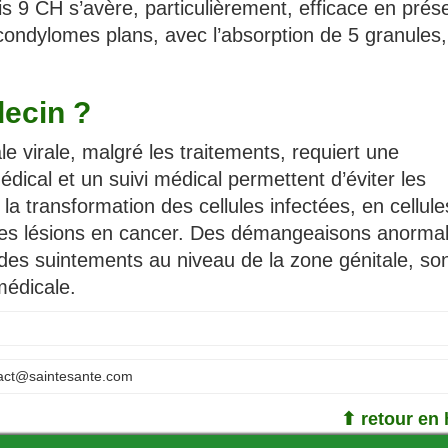
is 9 CH s’avère, particulièrement, efficace en pré
ondylomes plans, avec l’absorption de 5 granules, 
ecin ?
le virale, malgré les traitements, requiert une
dical et un suivi médical permettent d’éviter les
a transformation des cellules infectées, en cellule
des lésions en cancer. Des démangeaisons anormal
s suintements au niveau de la zone génitale, so
médicale.
act@saintesante.com
⬆ retour en 