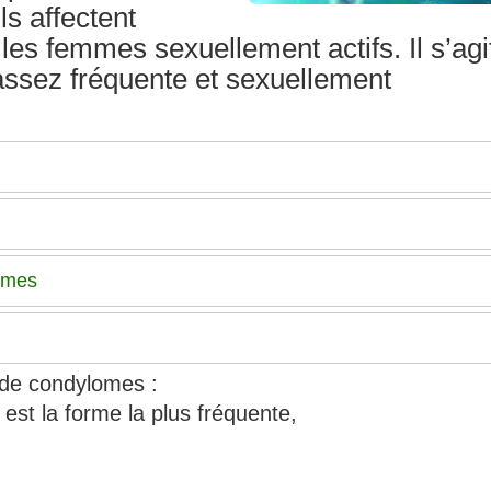
ls affectent
es femmes sexuellement actifs. Il s’agi
 assez fréquente et sexuellement
omes
 de condylomes :
est la forme la plus fréquente,