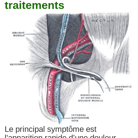
traitements
Traitements
Le principal symptôme est
l'apparition rapide d’une douleur