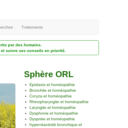
erches
Traitements
crits par des humains.
et suivre ses conseils en priorité.
Sphère ORL
Epistaxis et homéopathie
Bronchite et homéopathie
Coryza et homéopathie
Rhinopharyngite et homéopathie
Laryngite et homéopathie
Dysphonie et homéopathie
Dyspnée et homéopathie
hyperréactivité bronchique et