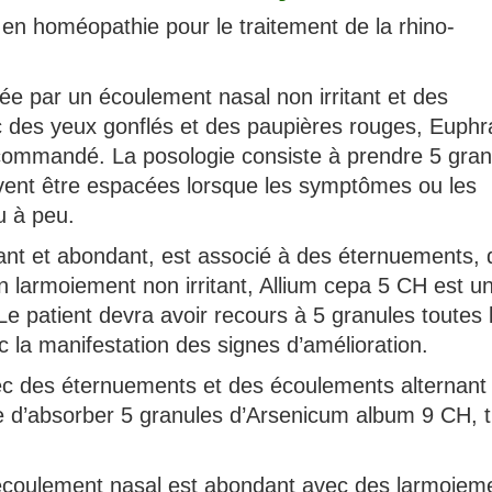
 en homéopathie pour le traitement de la rhino-
ée par un écoulement nasal non irritant et des
c des yeux gonflés et des paupières rouges, Euphr
recommandé. La posologie consiste à prendre 5 gran
ivent être espacées lorsque les symptômes ou les
u à peu.
tant et abondant, est associé à des éternuements, 
 larmoiement non irritant, Allium cepa 5 CH est u
 patient devra avoir recours à 5 granules toutes 
 la manifestation des signes d’amélioration.
ec des éternuements et des écoulements alternant
le d’absorber 5 granules d’Arsenicum album 9 CH, t
’écoulement nasal est abondant avec des larmoiem