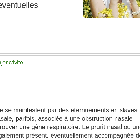
éventuelles
jonctivite
te se manifestent par des éternuements en slaves,
ale, parfois, associée à une obstruction nasale
prouver une gêne respiratoire. Le prurit nasal ou u
 également présent, éventuellement accompagnée d