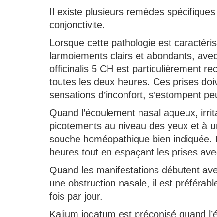
Il existe plusieurs remèdes spécifiques
conjonctivite.
Lorsque cette pathologie est caractéris
larmoiements clairs et abondants, ave
officinalis 5 CH est particulièrement 
toutes les deux heures. Ces prises do
sensations d’inconfort, s’estompent pe
Quand l’écoulement nasal aqueux, irri
picotements au niveau des yeux et à un
souche homéopathique bien indiquée. Le
heures tout en espaçant les prises avec
Quand les manifestations débutent av
une obstruction nasale, il est préférab
fois par jour.
Kalium iodatum est préconisé quand l