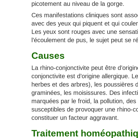
picotement au niveau de la gorge.
Ces manifestations cliniques sont assoc
avec des yeux qui piquent et qui coul
Les yeux sont rouges avec une sensati
l’écoulement de pus, le sujet peut se ré
Causes
La rhino-conjonctivite peut être d’origi
conjonctivite est d’origine allergique. 
herbes et des arbres), les poussières d
graminées, les moisissures. Des infect
marquées par le froid, la pollution, de
susceptibles de provoquer une rhino-con
constituer un facteur aggravant.
Traitement homéopathiqu