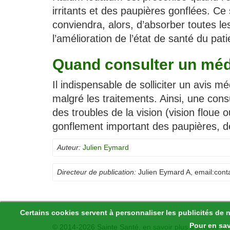
irritants et des paupières gonflées. Ce 
conviendra, alors, d’absorber toutes 
l’amélioration de l’état de santé du pati
Quand consulter un méd
Il indispensable de solliciter un avis 
malgré les traitements. Ainsi, une cons
des troubles de la vision (vision floue o
gonflement important des paupières, de
Auteur:
Julien Eymard
Directeur de publication:
Julien Eymard A
, email:
cont
Certains cookies servent à personnaliser les publicités de 
Pour en sav
© 2014-2026 Sainte Santé,
en savoir plus à propos de 