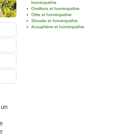
homéopathie
Oreillons et homéopathie
Otite et homéopathie
Sinusite et homéopathie
Acouphène et homéopathie
 un
ne
e