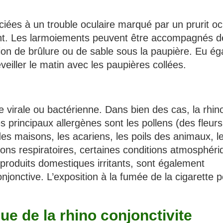
iées à un trouble oculaire marqué par un prurit oc
ent. Les larmoiements peuvent être accompagnés d
on de brûlure ou de sable sous la paupière. Eu ég
veiller le matin avec les paupières collées.
ne virale ou bactérienne. Dans bien des cas, la rhin
Les principaux allergènes sont les pollens (des fleur
es maisons, les acariens, les poils des animaux, l
ions respiratoires, certaines conditions atmosphér
s produits domestiques irritants, sont également
jonctive. L’exposition à la fumée de la cigarette p
e de la rhino conjonctivite