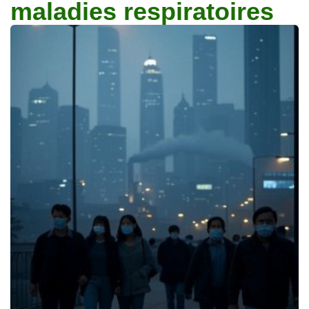
maladies respiratoires
Traitements