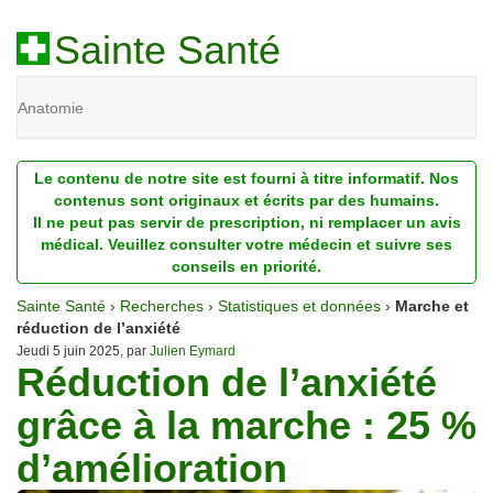
Sainte Santé
Anatomie
Beauté
Le contenu de notre site est fourni à titre informatif. Nos
Diagnostic
contenus sont originaux et écrits par des humains.
Il ne peut pas servir de prescription, ni remplacer un avis
Dossiers
médical. Veuillez consulter votre médecin et suivre ses
conseils en priorité.
Homéopathie
Sainte Santé
›
Recherches
›
Statistiques et données
›
Marche et
Nutrition
réduction de l’anxiété
Jeudi 5 juin 2025, par
Julien Eymard
Réduction de l’anxiété
Pathologie
grâce à la marche : 25 %
Psychologie
d’amélioration
Recherches