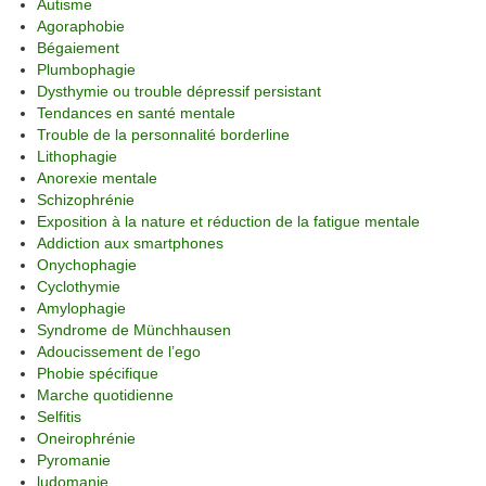
Autisme
Agoraphobie
Bégaiement
Plumbophagie
Dysthymie ou trouble dépressif persistant
Tendances en santé mentale
Trouble de la personnalité borderline
Lithophagie
Anorexie mentale
Schizophrénie
Exposition à la nature et réduction de la fatigue mentale
Addiction aux smartphones
Onychophagie
Cyclothymie
Amylophagie
Syndrome de Münchhausen
Adoucissement de l’ego
Phobie spécifique
Marche quotidienne
Selfitis
Oneirophrénie
Pyromanie
ludomanie