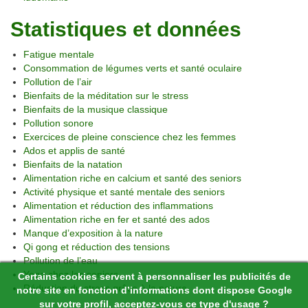
Statistiques et données
Fatigue mentale
Consommation de légumes verts et santé oculaire
Pollution de l’air
Bienfaits de la méditation sur le stress
Bienfaits de la musique classique
Pollution sonore
Exercices de pleine conscience chez les femmes
Ados et applis de santé
Bienfaits de la natation
Alimentation riche en calcium et santé des seniors
Activité physique et santé mentale des seniors
Alimentation et réduction des inflammations
Alimentation riche en fer et santé des ados
Manque d’exposition à la nature
Qi gong et réduction des tensions
Pollution de l’eau
Yoga chez les seniors
Certains cookies servent à personnaliser les publicités de
Réduction du stress grâce à la nature
notre site en fonction d’informations dont dispose Google
sur votre profil, acceptez-vous ce type d'usage ?