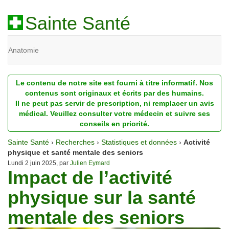
Sainte Santé
Anatomie
Beauté
Le contenu de notre site est fourni à titre informatif. Nos
Diagnostic
contenus sont originaux et écrits par des humains.
Il ne peut pas servir de prescription, ni remplacer un avis
Dossiers
médical. Veuillez consulter votre médecin et suivre ses
conseils en priorité.
Homéopathie
Sainte Santé
›
Recherches
›
Statistiques et données
›
Activité
Nutrition
physique et santé mentale des seniors
Lundi 2 juin 2025, par
Julien Eymard
Impact de l’activité
Pathologie
physique sur la santé
Psychologie
mentale des seniors
Recherches