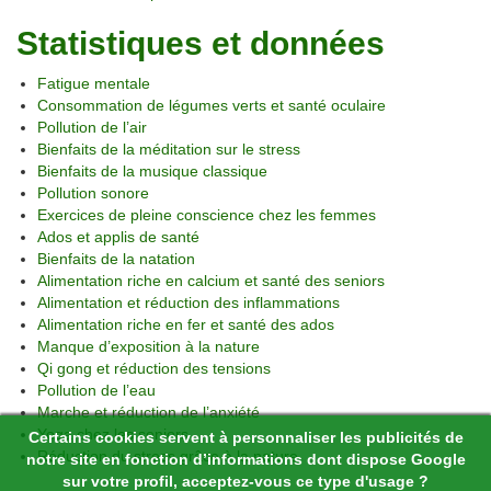
Statistiques et données
Fatigue mentale
Consommation de légumes verts et santé oculaire
Pollution de l’air
Bienfaits de la méditation sur le stress
Bienfaits de la musique classique
Pollution sonore
Exercices de pleine conscience chez les femmes
Ados et applis de santé
Bienfaits de la natation
Alimentation riche en calcium et santé des seniors
Alimentation et réduction des inflammations
Alimentation riche en fer et santé des ados
Manque d’exposition à la nature
Qi gong et réduction des tensions
Pollution de l’eau
Marche et réduction de l’anxiété
Yoga chez les seniors
Certains cookies servent à personnaliser les publicités de
Réduction du stress grâce à la nature
notre site en fonction d’informations dont dispose Google
sur votre profil, acceptez-vous ce type d'usage ?