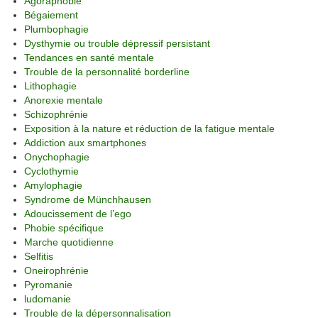
Agoraphobie
Bégaiement
Plumbophagie
Dysthymie ou trouble dépressif persistant
Tendances en santé mentale
Trouble de la personnalité borderline
Lithophagie
Anorexie mentale
Schizophrénie
Exposition à la nature et réduction de la fatigue mentale
Addiction aux smartphones
Onychophagie
Cyclothymie
Amylophagie
Syndrome de Münchhausen
Adoucissement de l’ego
Phobie spécifique
Marche quotidienne
Selfitis
Oneirophrénie
Pyromanie
ludomanie
Trouble de la dépersonnalisation