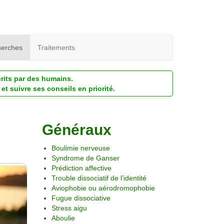
erches
Traitements
crits par des humains.
et suivre ses conseils en priorité.
Généraux
Boulimie nerveuse
Syndrome de Ganser
Prédiction affective
Trouble dissociatif de l’identité
Aviophobie ou aérodromophobie
Fugue dissociative
Stress aigu
Aboulie