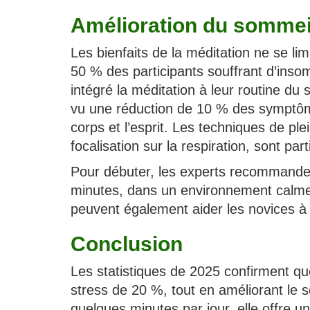
Amélioration du sommeil
Les bienfaits de la méditation ne se li
50 % des participants souffrant d’inso
intégré la méditation à leur routine du
vu une réduction de 10 % des symptôme
corps et l’esprit. Les techniques de p
focalisation sur la respiration, sont par
Pour débuter, les experts recommande
minutes, dans un environnement calme.
peuvent également aider les novices à s’
Conclusion
Les statistiques de 2025 confirment que
stress de 20 %, tout en améliorant le 
quelques minutes par jour, elle offre 