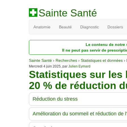
Sainte Santé
Anatomie
Beauté
Diagnostic
Dossiers
Le contenu de notre s
Il ne peut pas servir de prescript
Sainte Santé
›
Recherches
›
Statistiques et données
›
Mercredi 4 juin 2025, par
Julien Eymard
Statistiques sur les 
20 % de réduction d
Réduction du stress
Amélioration du sommeil et réduction de l