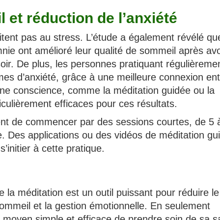
 et réduction de l’anxiété
mitent pas au stress. L’étude a également révélé qu
mnie ont amélioré leur qualité de sommeil après avo
 soir. De plus, les personnes pratiquant régulièreme
s d’anxiété, grâce à une meilleure connexion ent
leine conscience, comme la méditation guidée ou la
ticulièrement efficaces pour ces résultats.
nt de commencer par des sessions courtes, de 5 
 Des applications ou des vidéos de méditation gu
initier à cette pratique.
 la méditation est un outil puissant pour réduire le
sommeil et la gestion émotionnelle. En seulement
un moyen simple et efficace de prendre soin de sa s