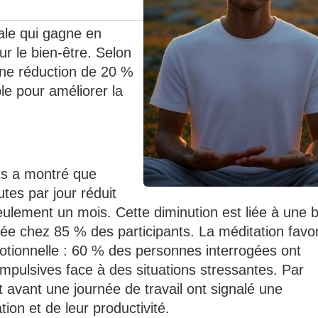
ale qui gagne en
ur le bien-être. Selon
une réduction de 20 %
le pour améliorer la
ts a montré que
tes par jour réduit
ulement un mois. Cette diminution est liée à une 
rée chez 85 % des participants. La méditation favo
otionnelle : 60 % des personnes interrogées ont
impulsives face à des situations stressantes. Par
t avant une journée de travail ont signalé une
ion et de leur productivité.