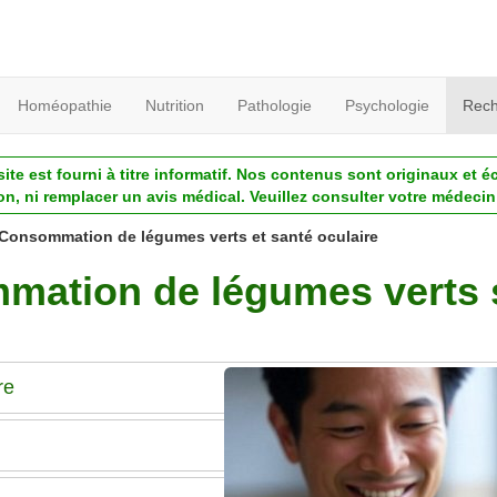
Homéopathie
Nutrition
Pathologie
Psychologie
Rech
ite est fourni à titre informatif. Nos contenus sont originaux et é
ion, ni remplacer un avis médical. Veuillez consulter votre médecin 
Consommation de légumes verts et santé oculaire
mmation de légumes verts 
re