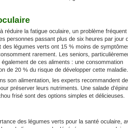
oculaire
à réduire la fatigue oculaire, un problème fréquent
 les personnes passant plus de six heures par jour 
t des légumes verts ont 15 % moins de symptôme
 consomment rarement. Les seniors, particulièreme
nt également de ces aliments : une consommation
ion de 20 % du risque de développer cette maladie
ans son alimentation, les experts recommandent de
ur préserver leurs nutriments. Une salade d’épin
hou frisé sont des options simples et délicieuses.
rtance des légumes verts pour la santé oculaire, a