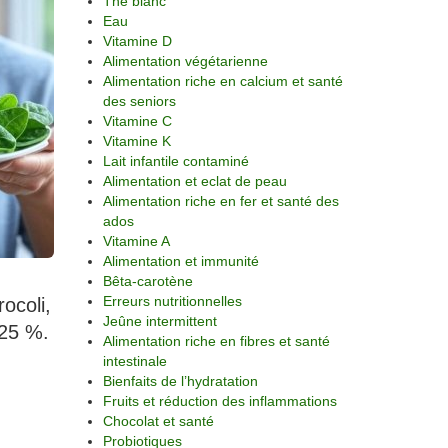
Thé blanc
Eau
Vitamine D
Alimentation végétarienne
Alimentation riche en calcium et santé
des seniors
Vitamine C
Vitamine K
Lait infantile contaminé
Alimentation et eclat de peau
Alimentation riche en fer et santé des
ados
Vitamine A
Alimentation et immunité
Bêta-carotène
Erreurs nutritionnelles
ocoli,
Jeûne intermittent
 25 %.
Alimentation riche en fibres et santé
intestinale
Bienfaits de l’hydratation
Fruits et réduction des inflammations
Chocolat et santé
Probiotiques