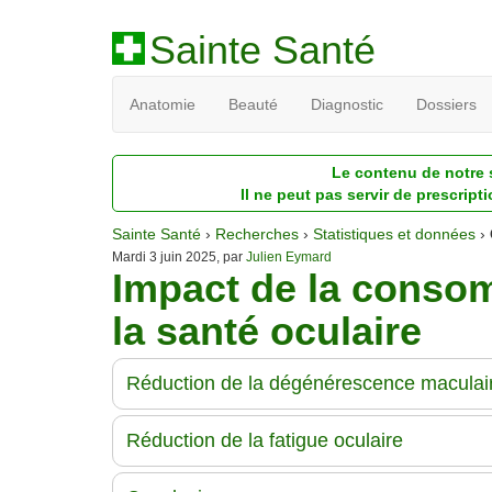
Sainte Santé
Anatomie
Beauté
Diagnostic
Dossiers
Le contenu de notre s
Il ne peut pas servir de prescript
Sainte Santé
›
Recherches
›
Statistiques et données
›
Mardi 3 juin 2025, par
Julien Eymard
Impact de la conso
la santé oculaire
Réduction de la dégénérescence maculai
Réduction de la fatigue oculaire