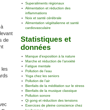
Superaliments régionaux
Alimentation et réduction des
inflammations
Noix et santé cérébrale
Alimentation végétalienne et santé
 à
cardiovasculaire
devant
Statistiques et
s de
données
nt
Manque d’exposition à la nature
.
Marche et réduction de l’anxiété
Fatigue mentale
 les
Pollution de l’eau
ards
Yoga chez les seniors
Pollution de l’air
Bienfaits de la méditation sur le stress
Bienfaits de la musique classique
Pollution sonore
Qi gong et réduction des tensions
vec
Exercices de pleine conscience chez