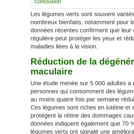
Conclusion
Les légumes verts sont souvent vantés
nombreux bienfaits, notamment pour la
données récentes confirment que leu
régulière peut protéger les yeux et réd
maladies liées à la vision.
Réduction de la dégéné
maculaire
Une étude menée sur 5 000 adultes a 
personnes qui consomment des légumes 
au moins quatre fois par semaine rédu
Ces légumes sont riches en lutéine et 
protègent la rétine des dommages causé
données indiquent également que 70 %
légumes verts ont signalé une améliorat