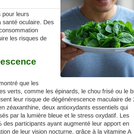
 pour leurs
 santé oculaire. Des
r consommation
uire les risques de
rescence
montré que les
verts, comme les épinards, le chou frisé ou le br
isent leur risque de dégénérescence maculaire de
en zéaxanthine, deux antioxydants essentiels qui
s par la lumière bleue et le stress oxydatif. Les
 des participants ayant augmenté leur apport en
ion de leur vision nocturne, grâce à la vitamine A