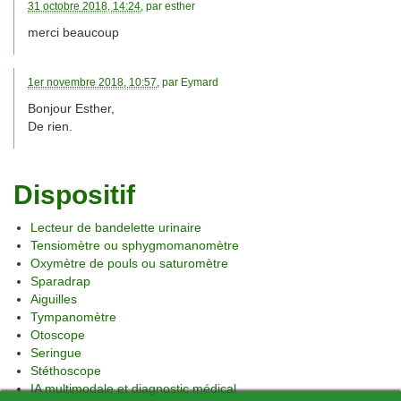
31 octobre 2018, 14:24
, par
esther
merci beaucoup
1er novembre 2018, 10:57
, par
Eymard
Bonjour Esther,
De rien.
Dispositif
Lecteur de bandelette urinaire
Tensiomètre ou sphygmomanomètre
Oxymètre de pouls ou saturomètre
Sparadrap
Aiguilles
Tympanomètre
Otoscope
Seringue
Stéthoscope
IA multimodale et diagnostic médical