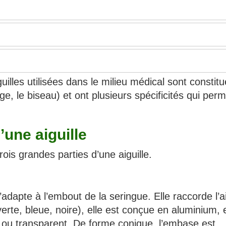
uilles utilisées dans le milieu médical sont constit
ige, le biseau) et ont plusieurs spécificités qui per
’une aiguille
rois grandes parties d’une aiguille.
s’adapte à l’embout de la seringue. Elle raccorde l’ai
verte, bleue, noire), elle est conçue en aluminium, 
 ou transparent. De forme conique, l’embase est