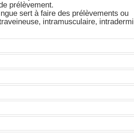
 de prélèvement.
ringue sert à faire des prélèvements ou
ntraveineuse, intramusculaire, intraderm