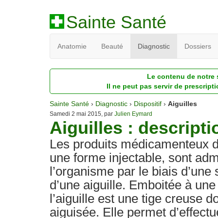
Sainte Santé
Anatomie
Beauté
Diagnostic
Dossiers
Le contenu de notre s
Il ne peut pas servir de prescript
Sainte Santé
›
Diagnostic
›
Dispositif
›
Aiguilles
Samedi 2 mai 2015, par
Julien Eymard
Aiguilles : descripti
Les produits médicamenteux d
une forme injectable, sont adm
l’organisme par le biais d’une
d’une aiguille. Emboitée à une
l’aiguille est une tige creuse d
aiguisée. Elle permet d’effectu