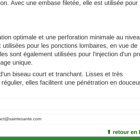
on. Avec une embase filetée, elle est utilisée pour
tion optimale et une perforation minimale au nive
t utilisées pour les ponctions lombaires, en vue de
les sont également utilisées pour l’injection d’un pr
usage unique.
d’un biseau court et tranchant. Lisses et très
régulier, elles facilitent une pénétration en douce
act@saintesante.com
⬆ retour en 