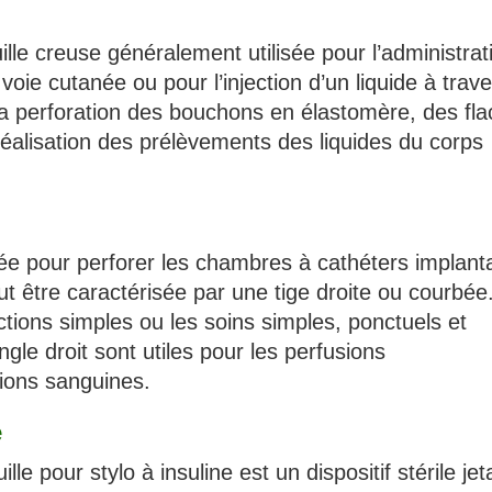
lle creuse généralement utilisée pour l’administrat
e cutanée ou pour l’injection d’un liquide à trave
 la perforation des bouchons en élastomère, des fl
réalisation des prélèvements des liquides du corps
yée pour perforer les chambres à cathéters implant
ut être caractérisée par une tige droite ou courbée
jections simples ou les soins simples, ponctuels et
gle droit sont utiles pour les perfusions
ions sanguines.
e
lle pour stylo à insuline est un dispositif stérile jet