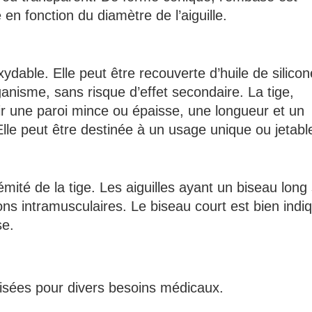
 en fonction du diamètre de l’aiguille.
xydable. Elle peut être recouverte d’huile de silico
rganisme, sans risque d’effet secondaire. La tige,
r une paroi mince ou épaisse, une longueur et un
lle peut être destinée à un usage unique ou jetabl
rémité de la tige. Les aiguilles ayant un biseau long
ions intramusculaires. Le biseau court est bien indi
se.
tilisées pour divers besoins médicaux.