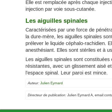
Elle est remplacée après chaque injecti
injection par voie sous-cutanée.
Les aiguilles spinales
Caractérisées par une force de pénétra
la dure-mère, les aiguilles spinales son
prélever le liquide céphalo-rachidien. El
anesthésiant. Elles sont stériles et à 
Les aiguilles spinales sont constituées 
résistantes, avec un glissement aisé et 
l’espace spinal. Leur paroi est mince.
Auteur:
Julien Eymard
Directeur de publication:
Julien Eymard A
, email:
cont