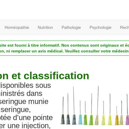
Homéopathie
Nutrition
Pathologie
Psychologie
Rech
ite est fourni à titre informatif. Nos contenus sont originaux et é
ion, ni remplacer un avis médical. Veuillez consulter votre médecin 
on et classification
isponibles sous
inistrés dans
 seringue munie
 seringue,
otée d’une pointe
er une injection,