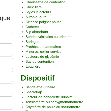
Chaussette de contention
Chevillière
Stylos injecteurs
ique
Autopiqueurs
Orthèse poignet pouce
Cathéter
Slip absorbant
Sondes vésicales ou urinaires
Seringue
Prothèses mammaires
Minerve, collier cervical
Lecteurs de glycémie
Bas de contention
Épaulière
Dispositif
Bandelette urinaire
Sparadrap
Lecteur de bandelette urinaire
Tensiomètre ou sphygmomanomètre
Oxymètre de pouls ou saturomètre