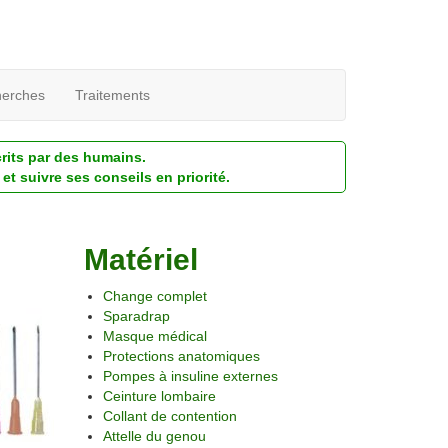
erches
Traitements
crits par des humains.
et suivre ses conseils en priorité.
Matériel
Change complet
Sparadrap
Masque médical
Protections anatomiques
Pompes à insuline externes
Ceinture lombaire
Collant de contention
Attelle du genou