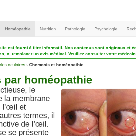
Homéopathie
Nutrition
Pathologie
Psychologie
Rech
ite est fourni à titre informatif. Nos contenus sont originaux et é
ion, ni remplacer un avis médical. Veuillez consulter votre médecin 
les oculaires
›
Chemosis et homéopathie
s par homéopathie
ctieuse, le
de la membrane
 l’œil et
autres termes, il
ctive de l’œil.
se se présente