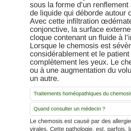
sous la forme d’un renflement a
de liquide qui déborde autour 
Avec cette infiltration œdémat
conjonctive, la surface externe
cloque contenant un fluide à l’
Lorsque le chemosis est sévère
considérablement et le patient
complètement les yeux. Le che
ou à une augmentation du volu
un autre.
Traitements homéopathiques du chemosi
Quand consulter un médecin ?
Le chemosis est causé par des allergies
virales. Cette pathologie, est, parfoi