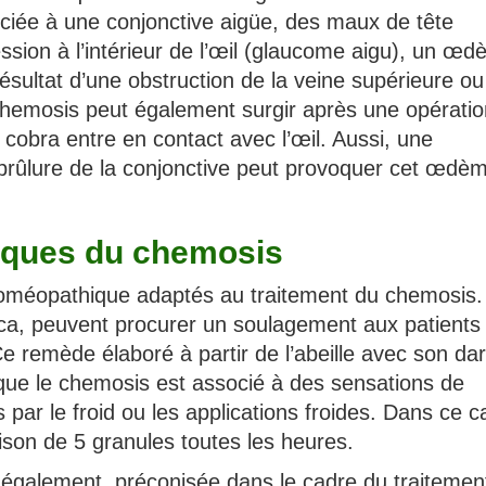
ociée à une conjonctive aigüe, des maux de tête
ssion à l’intérieur de l’œil (glaucome aigu), un œ
ésultat d’une obstruction de la veine supérieure ou
 chemosis peut également surgir après une opérati
cobra entre en contact avec l’œil. Aussi, une
brûlure de la conjonctive peut provoquer cet œdè
iques du chemosis
homéopathique adaptés au traitement du chemosis.
fica, peuvent procurer un soulagement aux patients
 remède élaboré à partir de l’abeille avec son dar
sque le chemosis est associé à des sensations de
par le froid ou les applications froides. Dans ce ca
son de 5 granules toutes les heures.
 également, préconisée dans le cadre du traitemen