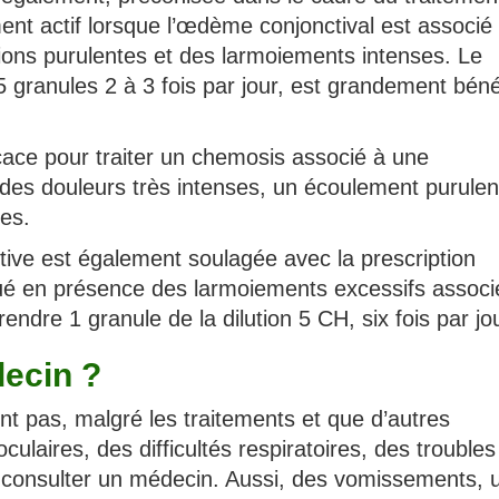
nt actif lorsque l’œdème conjonctival est associé
ions purulentes et des larmoiements intenses. Le
 5 granules 2 à 3 fois par jour, est grandement bén
cace pour traiter un chemosis associé à une
 des douleurs très intenses, un écoulement purulen
es.
ctive est également soulagée avec la prescription
ué en présence des larmoiements excessifs associ
ndre 1 granule de la dilution 5 CH, six fois par jou
ecin ?
t pas, malgré les traitements et que d’autres
aires, des difficultés respiratoires, des troubles
de consulter un médecin. Aussi, des vomissements, 