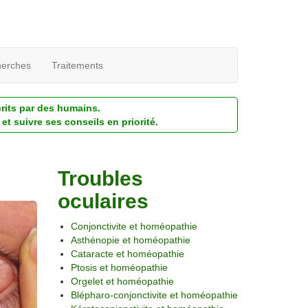
erches
Traitements
crits par des humains.
et suivre ses conseils en priorité.
Troubles
oculaires
Conjonctivite et homéopathie
Asthénopie et homéopathie
Cataracte et homéopathie
Ptosis et homéopathie
Orgelet et homéopathie
Blépharo-conjonctivite et homéopathie