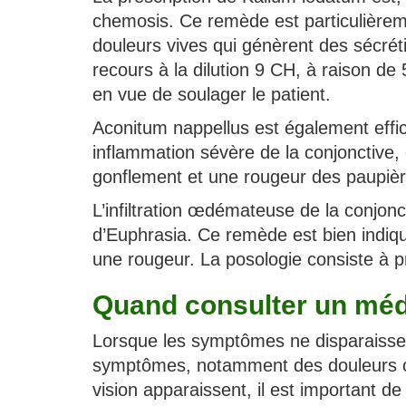
chemosis. Ce remède est particulièreme
douleurs vives qui génèrent des sécrét
recours à la dilution 9 CH, à raison de
en vue de soulager le patient.
Aconitum nappellus est également effi
inflammation sévère de la conjonctive,
gonflement et une rougeur des paupièr
L’infiltration œdémateuse de la conjon
d’Euphrasia. Ce remède est bien indiq
une rougeur. La posologie consiste à pre
Quand consulter un méd
Lorsque les symptômes ne disparaissen
symptômes, notamment des douleurs ocul
vision apparaissent, il est important 