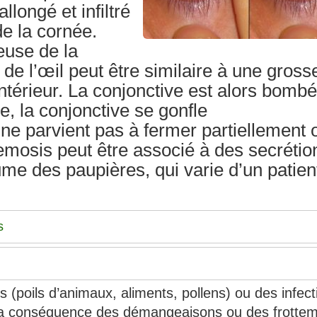
llongé et infiltré
de la cornée.
euse de la
 de l’œil peut être similaire à une gross
intérieur. La conjonctive est alors bombé
, la conjonctive se gonfle
 ne parvient pas à fermer partiellement 
mosis peut être associé à des secrétio
me des paupières, qui varie d’un patien
s
 (poils d’animaux, aliments, pollens) ou des infect
s, la conséquence des démangeaisons ou des frotte