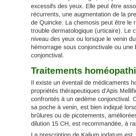
excessifs des yeux. Elle peut être ass
récurrents, une augmentation de la pre
de Quincke. La chemosis peut être le r
trouble dermatologique (urticaire). Le
niveau des yeux ou lorsque le venin du 
hémorragie sous conjonctivale ou une 
conjonctival.
Traitements homéopath
Il existe un éventail de médicaments 
propriétés thérapeutiques d’Apis Melli
confrontés à un œdème conjonctival. Ce
sa poche à venin, est bien indiqué lor
brûlures ou de picotements, améliorées 
dilution 15 CH, est recommandée, à rai
La prescription de Kalium iodatum est,