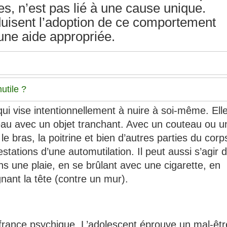
s, n’est pas lié à une cause unique.
duisent l’adoption de ce comportement
une aide appropriée.
utile ?
ui vise intentionnellement à nuire à soi-même. Ell
peau avec un objet tranchant. Avec un couteau ou u
le bras, la poitrine et bien d’autres parties du corp
tations d’une automutilation. Il peut aussi s’agir 
ans une plaie, en se brûlant avec une cigarette, en
nant la tête (contre un mur).
uffrance psychique. L’adolescent éprouve un mal-êtr