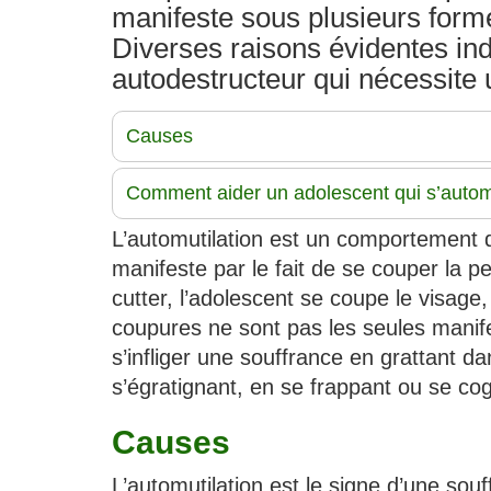
manifeste sous plusieurs forme
Diverses raisons évidentes in
autodestructeur qui nécessite 
Causes
Comment aider un adolescent qui s’autom
L’automutilation est un comportement q
manifeste par le fait de se couper la 
cutter, l’adolescent se coupe le visage, 
coupures ne sont pas les seules manifes
s’infliger une souffrance en grattant d
s’égratignant, en se frappant ou se cog
Causes
L’automutilation est le signe d’une so