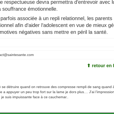
e respectueuse devra permettra d’entrevoir avec lu
a souffrance émotionnelle.
 parfois associée à un repli relationnel, les parents
ssionnel afin d’aider l’adolescent en vue de mieux gé
motives négatives sans mettre en péril la santé.
act@saintesante.com
⬆ retour en 
 se détruire quand on retrouve des compresse rempli de sang quand 
e a appuyer un peu trop fort sur la lame je dors plus.... J’ai l’impression
le je suis impuissante face à ce cauchemar..