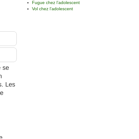
Fugue chez l’adolescent
Vol chez l’adolescent
e se
n
s. Les
de
e