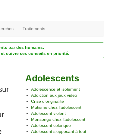
erches
Traitements
crits par des humains.
et suivre ses conseils en priorité.
Adolescents
sur
Adolescence et isolement
Addiction aux jeux vidéo
Crise d’originalité
Mutisme chez l’adolescent
ur
Adolescent violent
Mensonge chez l’adolescent
Adolescent colérique
e
Adolescent s’opposant à tout