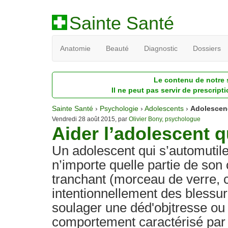
Sainte Santé
Anatomie
Beauté
Diagnostic
Dossiers
Le contenu de notre s
Il ne peut pas servir de prescript
Sainte Santé
›
Psychologie
›
Adolescents
›
Adolescenc
Vendredi 28 août 2015, par
Olivier Bony, psychologue
Aider l’adolescent q
Un adolescent qui s’automutile
n’importe quelle partie de son
tranchant (morceau de verre, cu
intentionnellement des blessur
soulager une déd'objtresse ou
comportement caractérisé par 