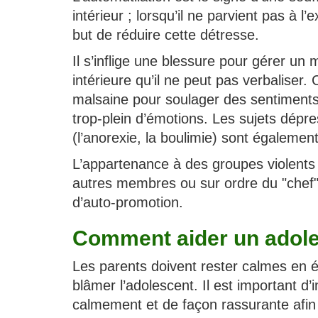
intérieur ; lorsqu’il ne parvient pas à l
but de réduire cette détresse.
Il s’inflige une blessure pour gérer un
intérieure qu’il ne peut pas verbaliser. 
malsaine pour soulager des sentiments
trop-plein d’émotions. Les sujets dépre
(l’anorexie, la boulimie) sont également
L’appartenance à des groupes violents p
autres membres ou sur ordre du "chef".
d’auto-promotion.
Comment aider un adoles
Les parents doivent rester calmes en év
blâmer l’adolescent. Il est important d’
calmement et de façon rassurante afin d