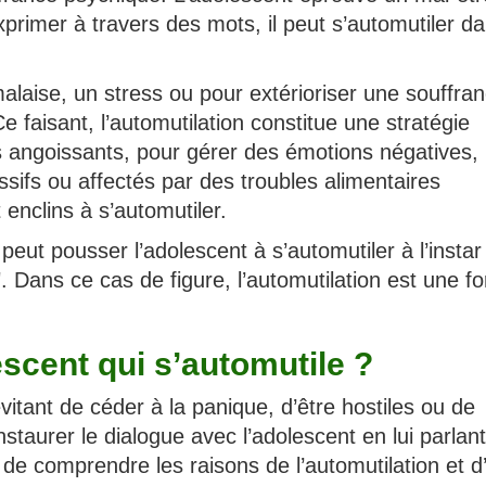
’exprimer à travers des mots, il peut s’automutiler da
 malaise, un stress ou pour extérioriser une souffra
Ce faisant, l’automutilation constitue une stratégie
 angoissants, pour gérer des émotions négatives, 
ssifs ou affectés par des troubles alimentaires
 enclins à s’automutiler.
eut pousser l’adolescent à s’automutiler à l’instar
 Dans ce cas de figure, l’automutilation est une f
cent qui s’automutile ?
itant de céder à la panique, d’être hostiles ou de
instaurer le dialogue avec l’adolescent en lui parlant
e comprendre les raisons de l’automutilation et d’i