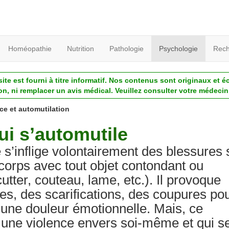
Homéopathie
Nutrition
Pathologie
Psychologie
Rech
ite est fourni à titre informatif. Nos contenus sont originaux et é
ion, ni remplacer un avis médical. Veuillez consulter votre médecin 
e et automutilation
ui s’automutile
 s’inflige volontairement des blessures 
 corps avec tout objet contondant ou
tter, couteau, lame, etc.). Il provoque
es, des scarifications, des coupures po
 une douleur émotionnelle. Mais, ce
une violence envers soi-même et qui s