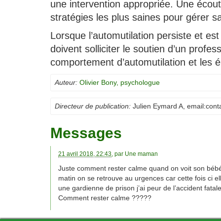
une intervention appropriée. Une écout
stratégies les plus saines pour gérer s
Lorsque l’automutilation persiste et est
doivent solliciter le soutien d’un profe
comportement d’automutilation et les é
Auteur:
Olivier Bony, psychologue
Directeur de publication:
Julien Eymard A
, email:
cont
Messages
21 avril 2018, 22:43
, par
Une maman
Juste comment rester calme quand on voit son bébé
matin on se retrouve au urgences car cette fois ci ell
une gardienne de prison j’ai peur de l’accident fata
Comment rester calme ?????