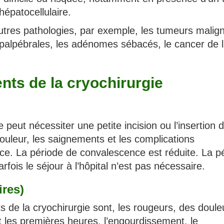
hépatocellulaire.
utres pathologies, par exemple, les tumeurs malig
s palpébrales, les adénomes sébacés, le cancer de 
nts de la cryochirurgie
e peut nécessiter une petite incision ou l’insertion 
douleur, les saignements et les complications
ce. La période de convalescence est réduite. La p
rfois le séjour à l’hôpital n’est pas nécessaire.
ires)
s de la cryochirurgie sont, les rougeurs, des doule
 les premières heures, l’engourdissement, le