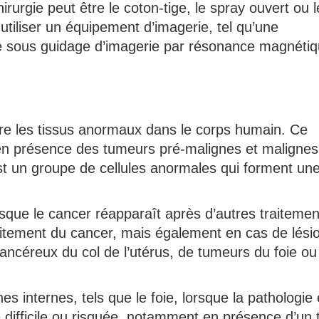
hirurgie peut être le coton-tige, le spray ouvert ou 
utiliser un équipement d’imagerie, tel qu’une
gie sous guidage d’imagerie par résonance magnéti
uire les tissus anormaux dans le corps humain. Ce
é en présence des tumeurs pré-malignes et malignes
t un groupe de cellules anormales qui forment un
rsque le cancer réapparaît après d’autres traitemen
aitement du cancer, mais également en cas de lési
ancéreux du col de l’utérus, de tumeurs du foie ou
anes internes, tels que le foie, lorsque la pathologie 
e difficile ou risquée, notamment en présence d’un 