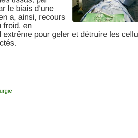
r le biais d’une
en a, ainsi, recours
 froid, en
 extrême pour geler et détruire les cellu
ctés.
urgie