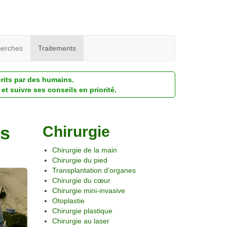
erches
Traitements
crits par des humains.
et suivre ses conseils en priorité.
es
Chirurgie
Chirurgie de la main
Chirurgie du pied
Transplantation d’organes
Chirurgie du cœur
Chirurgie mini-invasive
Otoplastie
Chirurgie plastique
Chirurgie au laser