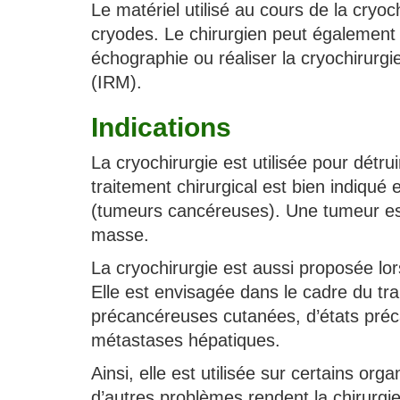
Le matériel utilisé au cours de la cryoc
cryodes. Le chirurgien peut également 
échographie ou réaliser la cryochirur
(IRM).
Indications
La cryochirurgie est utilisée pour détr
traitement chirurgical est bien indiqu
(tumeurs cancéreuses). Une tumeur es
masse.
La cryochirurgie est aussi proposée lo
Elle est envisagée dans le cadre du tr
précancéreuses cutanées, d’états préc
métastases hépatiques.
Ainsi, elle est utilisée sur certains org
d’autres problèmes rendent la chirurgi