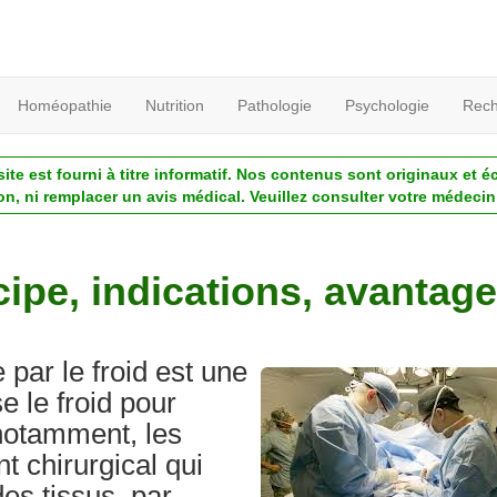
Homéopathie
Nutrition
Pathologie
Psychologie
Rech
ite est fourni à titre informatif. Nos contenus sont originaux et é
ion, ni remplacer un avis médical. Veuillez consulter votre médecin 
cipe, indications, avantag
 par le froid est une
se le froid pour
 notamment, les
nt chirurgical qui
des tissus, par