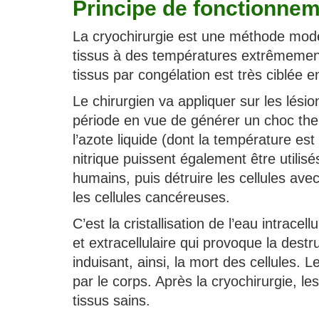
Principe de fonctionne
La cryochirurgie est une méthode mode
tissus à des températures extrêmement
tissus par congélation est très ciblée 
Le chirurgien va appliquer sur les lési
période en vue de générer un choc ther
l’azote liquide (dont la température es
nitrique puissent également être utilis
humains, puis détruire les cellules avec
les cellules cancéreuses.
C’est la cristallisation de l’eau intrace
et extracellulaire qui provoque la dest
induisant, ainsi, la mort des cellules.
par le corps. Après la cryochirurgie, l
tissus sains.