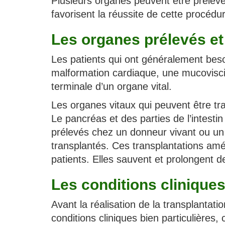
Plusieurs organes peuvent être prélevés
favorisent la réussite de cette procédu
Les organes prélevés et
Les patients qui ont généralement besoi
malformation cardiaque, une mucovisci
terminale d’un organe vital.
Les organes vitaux qui peuvent être tra
Le pancréas et des parties de l’intest
prélevés chez un donneur vivant ou un 
transplantés. Ces transplantations amé
patients. Elles sauvent et prolongent d
Les conditions clinique
Avant la réalisation de la transplantat
conditions cliniques bien particulières