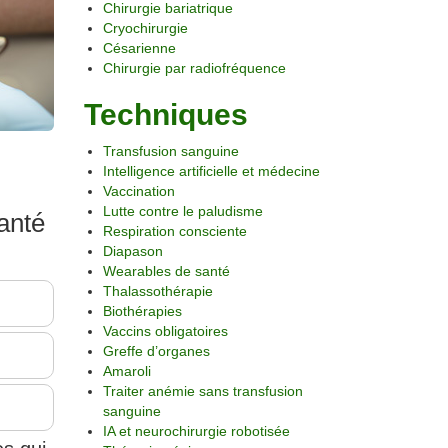
Chirurgie bariatrique
Cryochirurgie
Césarienne
Chirurgie par radiofréquence
Techniques
Transfusion sanguine
Intelligence artificielle et médecine
Vaccination
Lutte contre le paludisme
anté
Respiration consciente
Diapason
Wearables de santé
Thalassothérapie
Biothérapies
Vaccins obligatoires
Greffe d’organes
Amaroli
Traiter anémie sans transfusion
sanguine
IA et neurochirurgie robotisée