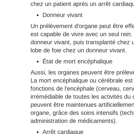
chez un patient après un arrêt cardiaq
Donneur vivant
Un prélèvement d’organe peut être effe
est capable de vivre avec un seul rein.
donneur vivant, puis transplanté chez 
lobe de foie chez un donneur vivant.
État de mort encéphalique
Aussi, les organes peuvent être prélev
La mort encéphalique ou cérébrale est 
fonctions de l’encéphale (cerveau, cervel
irrémédiable de toutes les activités du 
peuvent être maintenues artificielleme
organe, grâce des soins intensifs (techn
administration de médicaments).
Arrêt cardiaque