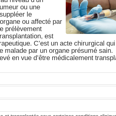
 tumeur ou une
 suppléer le
 organe ou affecté par
Le prélèvement
ransplantation, est
érapeutique. C’est un acte chirurgical qui
e malade par un organe présumé sain.
levé en vue d’être médicalement transpl