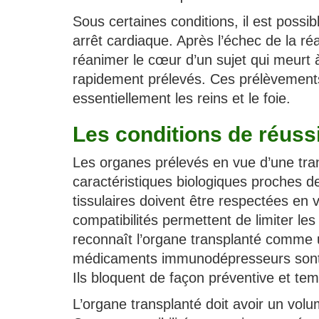
Sous certaines conditions, il est possi
arrêt cardiaque. Après l’échec de la ré
réanimer le cœur d’un sujet qui meurt à
rapidement prélevés. Ces prélèvements 
essentiellement les reins et le foie.
Les conditions de réuss
Les organes prélevés en vue d’une tran
caractéristiques biologiques proches d
tissulaires doivent être respectées en 
compatibilités permettent de limiter le
reconnaît l’organe transplanté comme u
médicaments immunodépresseurs sont ut
Ils bloquent de façon préventive et te
L’organe transplanté doit avoir un volu