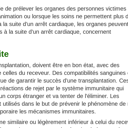
ble de prélever les organes des personnes victimes
animation ou lorsque les soins ne permettent plus 
 la suite d’un arrêt cardiaque, les organes peuvent
à la suite d’un arrêt cardiaque, concernent
ite
splantation, doivent être en bon état, avec des
e celles du receveur. Des compatibilités sanguines 
vue de garantir le succès d’une transplantation. Ce
s réactions de rejet par le système immunitaire qui
n corps étranger et va tenter de l’éliminer. Les
ilisés dans le but de prévenir le phénomène de r
mporaire les mécanismes immunitaires.
me similaire ou légèrement inférieur à celui du rece