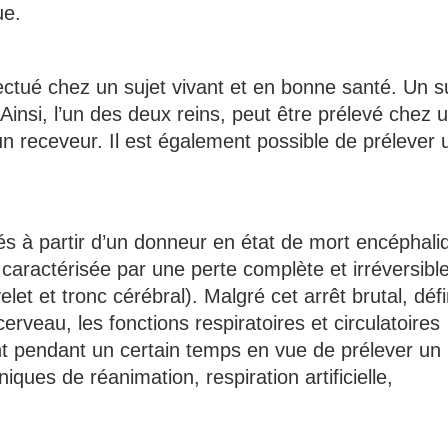
ue.
ctué chez un sujet vivant et en bonne santé. Un s
 Ainsi, l’un des deux reins, peut être prélevé chez 
un receveur. Il est également possible de prélever 
és à partir d’un donneur en état de mort encéphali
caractérisée par une perte complète et irréversibl
et et tronc cérébral). Malgré cet arrêt brutal, défin
cerveau, les fonctions respiratoires et circulatoires
nt pendant un certain temps en vue de prélever un
iques de réanimation, respiration artificielle,