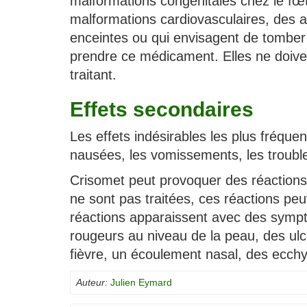
malformations congénitales chez le fœtu
malformations cardiovasculaires, des 
enceintes ou qui envisagent de tomber
prendre ce médicament. Elles ne doive
traitant.
Effets secondaires
Les effets indésirables les plus fréquen
nausées, les vomissements, les troubles
Crisomet peut provoquer des réactions 
ne sont pas traitées, ces réactions pe
réactions apparaissent avec des sympt
rougeurs au niveau de la peau, des ul
fièvre, un écoulement nasal, des ecch
Auteur:
Julien Eymard