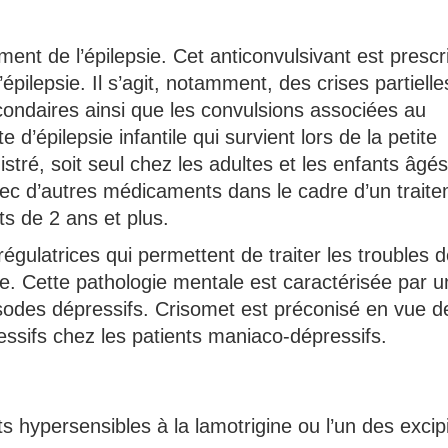
ment de l’épilepsie. Cet anticonvulsivant est prescri
’épilepsie. Il s’agit, notamment, des crises partielle
econdaires ainsi que les convulsions associées au
’épilepsie infantile qui survient lors de la petite
istré, soit seul chez les adultes et les enfants âgé
vec d’autres médicaments dans le cadre d’un trait
ts de 2 ans et plus.
gulatrices qui permettent de traiter les troubles 
re. Cette pathologie mentale est caractérisée par 
sodes dépressifs. Crisomet est préconisé en vue d
essifs chez les patients maniaco-dépressifs.
s hypersensibles à la lamotrigine ou l’un des excip