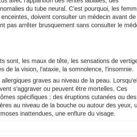
s avec l’apparition des fentes labiales, des
anomalies du tube neural. C’est pourquoi, les fem
 enceintes, doivent consulter un médecin avant de
nt pas arrêter brusquement sans consulter le méd
ts sont, les maux de tête, les sensations de vertige
 de la vision, l’ataxie, la somnolence, l’insomnie.
allergiques graves au niveau de la peau. Lorsqu’el
uvent s’aggraver ou peuvent être mortelles. Ces
ômes spécifiques : des éruptions cutanées ou des
cères au niveau de la bouche ou autour des yeux, 
ymoses inattendues, une enflure du visage.