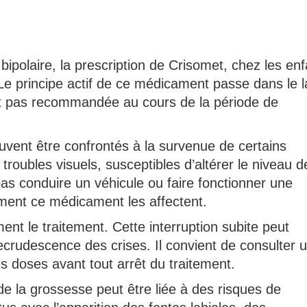
bipolaire, la prescription de Crisomet, chez les en
Le principe actif de ce médicament passe dans le la
st pas recommandée au cours de la période de
euvent être confrontés à la survenue de certains
troubles visuels, susceptibles d’altérer le niveau d
 pas conduire un véhicule ou faire fonctionner une
ment ce médicament les affectent.
ent le traitement. Cette interruption subite peut
crudescence des crises. Il convient de consulter 
s doses avant tout arrêt du traitement.
de la grossesse peut être liée à des risques de