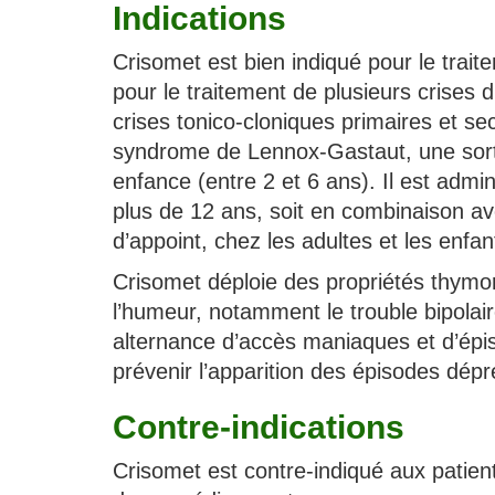
Indications
Crisomet est bien indiqué pour le traite
pour le traitement de plusieurs crises d
crises tonico-cloniques primaires et s
syndrome de Lennox-Gastaut, une sorte d
enfance (entre 2 et 6 ans). Il est admin
plus de 12 ans, soit en combinaison a
d’appoint, chez les adultes et les enfan
Crisomet déploie des propriétés thymoré
l’humeur, notamment le trouble bipolai
alternance d’accès maniaques et d’épi
prévenir l’apparition des épisodes dépr
Contre-indications
Crisomet est contre-indiqué aux patient