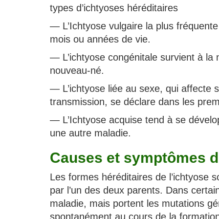
types d’ichtyoses héréditaires
— L’Ichtyose vulgaire la plus fréquent
mois ou années de vie.
— L’ichtyose congénitale survient à la
nouveau-né.
— L’ichtyose liée au sexe, qui affect
transmission, se déclare dans les prem
— L’Ichtyose acquise tend à se dévelop
une autre maladie.
Causes et symptômes de
Les formes héréditaires de l’ichtyose 
par l’un des deux parents. Dans certa
maladie, mais portent les mutations gé
spontanément au cours de la formation