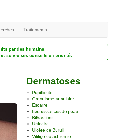
erches
Traitements
crits par des humains.
et suivre ses conseils en priorité.
Dermatoses
Papillonite
Granulome annulaire
Escarre
Excroissances de peau
Bilharziose
Urticaire
Ulcère de Buruli
Vitiligo ou achromie