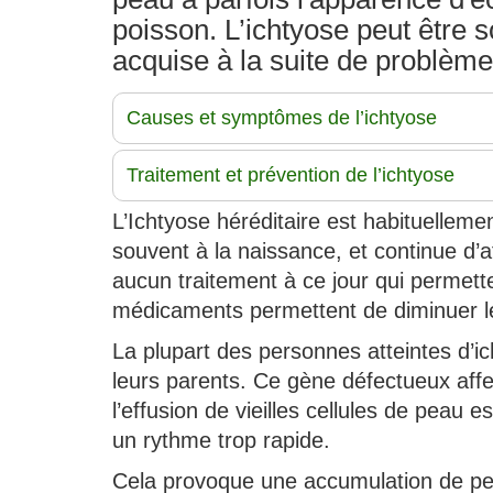
poisson. L’ichtyose peut être s
acquise à la suite de problèm
Causes et symptômes de l’ichtyose
Traitement et prévention de l’ichtyose
L’Ichtyose héréditaire est habituellem
souvent à la naissance, et continue d’af
aucun traitement à ce jour qui permette
médicaments permettent de diminuer le
La plupart des personnes atteintes d’ic
leurs parents. Ce gène défectueux affec
l’effusion de vieilles cellules de peau e
un rythme trop rapide.
Cela provoque une accumulation de peau