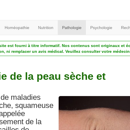
Homéopathie
Nutrition
Pathologie
Psychologie
Rech
ite est fourni à titre informatif. Nos contenus sont originaux et é
ion, ni remplacer un avis médical. Veuillez consulter votre médecin 
ie de la peau sèche et
e de maladies
èche, squameuse
 appelée
ssement de la
ailles de