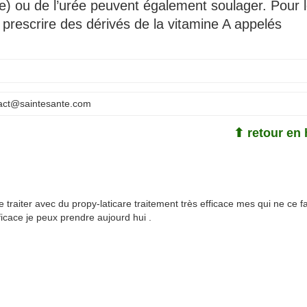
ine) ou de l’urée peuvent également soulager. Pour 
prescrire des dérivés de la vitamine A appelés
act@saintesante.com
⬆ retour en 
me traiter avec du propy-laticare traitement très efficace mes qui ne ce f
icace je peux prendre aujourd hui .