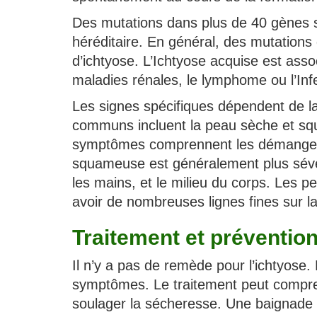
Des mutations dans plus de 40 gènes s
héréditaire. En général, des mutation
d’ichtyose. L’Ichtyose acquise est assoc
maladies rénales, le lymphome ou l’Infe
Les signes spécifiques dépendent de la 
communs incluent la peau sèche et sq
symptômes comprennent les démangeais
squameuse est généralement plus sévère
les mains, et le milieu du corps. Les 
avoir de nombreuses lignes fines sur l
Traitement et prévention
Il n’y a pas de remède pour l’ichtyose. 
symptômes. Le traitement peut compr
soulager la sécheresse. Une baignade 