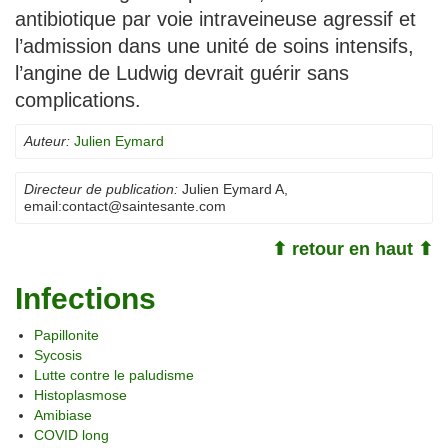
antibiotique par voie intraveineuse agressif et
l’admission dans une unité de soins intensifs,
l’angine de Ludwig devrait guérir sans
complications.
Auteur:
Julien Eymard
Directeur de publication:
Julien Eymard A
,
email:
contact@saintesante.com
⬆ retour en haut ⬆
Infections
Papillonite
Sycosis
Lutte contre le paludisme
Histoplasmose
Amibiase
COVID long