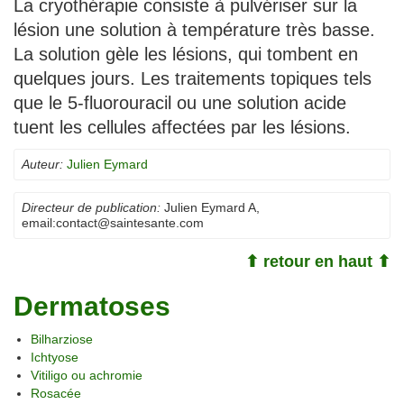
La cryothérapie consiste à pulvériser sur la
lésion une solution à température très basse.
La solution gèle les lésions, qui tombent en
quelques jours. Les traitements topiques tels
que le 5-fluorouracil ou une solution acide
tuent les cellules affectées par les lésions.
Auteur:
Julien Eymard
Directeur de publication:
Julien Eymard A
,
email:
contact@saintesante.com
⬆ retour en haut ⬆
Dermatoses
Bilharziose
Ichtyose
Vitiligo ou achromie
Rosacée