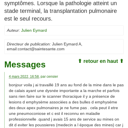
symptômes. Lorsque la pathologie atteint un
stade terminal, la transplantation pulmonaire
est le seul recours.
Auteur:
Julien Eymard
Directeur de publication:
Julien Eymard A
,
email:
contact@saintesante.com
⬆ retour en haut ⬆
Messages
4 mars 2022, 16:58
, par
censier
bonjour voila j ai travaillé 19 ans au fond de la mine dans le pas
de calais ayant une dysnée importante a la marche et parfois
sans rien faire sur le scanner thoracique il y a présence de
lesions d emphysème associées a des bulles d emphyséme
des deux apex pulmonaires je ne fume pas . cela peut il etre
une pneumoconiose et c est il reconnu en maladie
professionnelle .quand j avais 15 ans de service au mines on
dit d eviter les poussieres (medecin a l époque des mines) car j