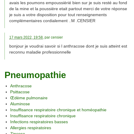
avais les poumons empoussièrié bien sur je suis resté au fond
de la mine et la poussière etait partout merci de votre réponse
je suis a votre disposition pour tout renseignements
complémentaires cordialement ..M .CENSIER
17 mars 2022, 19:58
, par
censier
bonjour je voudrai savoir si l anthracose dont je suis atteint est
reconnu maladie professionnelle
Pneumopathie
Anthracose
Psittacose
Œdème pulmonaire
Aluminose
Insuffisance respiratoire chronique et homéopathie
Insuffisance respiratoire chronique
Infections respiratoires basses
Allergies respiratoires
Zincose