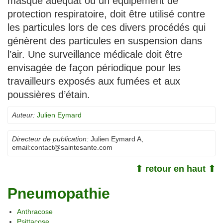
masque adéquat ou un équipement de
protection respiratoire, doit être utilisé contre
les particules lors de ces divers procédés qui
génèrent des particules en suspension dans
l’air. Une surveillance médicale doit être
envisagée de façon périodique pour les
travailleurs exposés aux fumées et aux
poussières d’étain.
Auteur:
Julien Eymard
Directeur de publication:
Julien Eymard A
,
email:
contact@saintesante.com
⬆ retour en haut ⬆
Pneumopathie
Anthracose
Psittacose