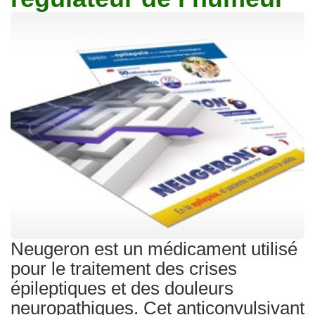
Traitements
Neugeron est un médicament utilisé
pour le traitement des crises
épileptiques et des douleurs
neuropathiques. Cet anticonvulsivant