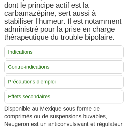
dont le principe actif est la
carbamazépine, sert aussi à
stabiliser l’humeur. Il est notamment
administré pour la prise en charge
thérapeutique du trouble bipolaire.
Indications
Contre-indications
Précautions d’emploi
Effets secondaires
Disponible au Mexique sous forme de
comprimés ou de suspensions buvables,
Neugeron est un anticonvulsivant et régulateur