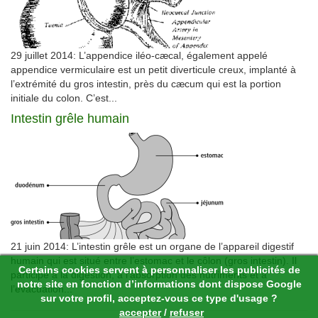
29 juillet 2014: L’appendice iléo-cæcal, également appelé
appendice vermiculaire est un petit diverticule creux, implanté à
l’extrémité du gros intestin, près du cæcum qui est la portion
initiale du colon. C’est...
Intestin grêle humain
21 juin 2014: L’intestin grêle est un organe de l’appareil digestif
humain qui est situé entre l’estomac et le côlon (gros intestin). Il
Certains cookies servent à personnaliser les publicités de
participe à la digestion, à l’absorption des nutriments et à
notre site en fonction d’informations dont dispose Google
l’évacuation...
sur votre profil, acceptez-vous ce type d'usage ?
accepter
/
refuser