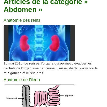
Articles de la catégorie «
Traitements
Abdomen »
Anatomie des reins
15 mai 2015: Le rein est l’organe qui permet d’évacuer les
déchets de l’organisme par l’urine. Il en existe deux à savoir le
rein gauche et le rein droit.
Anatomie de l’iléon