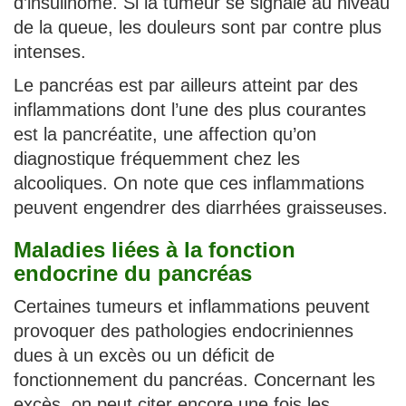
d’insulinome. Si la tumeur se signale au niveau
de la queue, les douleurs sont par contre plus
intenses.
Le pancréas est par ailleurs atteint par des
inflammations dont l’une des plus courantes
est la pancréatite, une affection qu’on
diagnostique fréquemment chez les
alcooliques. On note que ces inflammations
peuvent engendrer des diarrhées graisseuses.
Maladies liées à la fonction
endocrine du pancréas
Certaines tumeurs et inflammations peuvent
provoquer des pathologies endocriniennes
dues à un excès ou un déficit de
fonctionnement du pancréas. Concernant les
excès, on peut citer encore une fois les