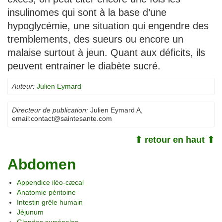
insulinomes qui sont à la base d’une
hypoglycémie, une situation qui engendre des
tremblements, des sueurs ou encore un
malaise surtout à jeun. Quant aux déficits, ils
peuvent entrainer le diabète sucré.
Auteur:
Julien Eymard
Directeur de publication:
Julien Eymard A
,
email:
contact@saintesante.com
⬆ retour en haut ⬆
Abdomen
Appendice iléo-cæcal
Anatomie péritoine
Intestin grêle humain
Jéjunum
Glandes surrénales