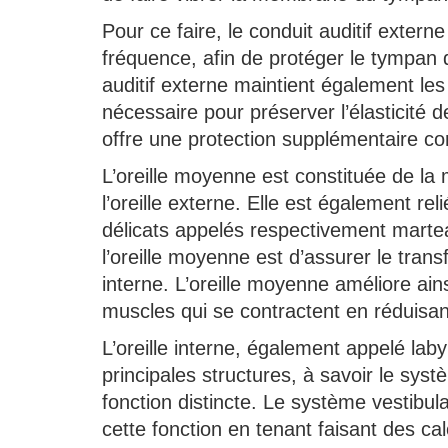
Pour ce faire, le conduit auditif extern
fréquence, afin de protéger le tympan
auditif externe maintient également le
nécessaire pour préserver l’élasticité
offre une protection supplémentaire con
L’oreille moyenne est constituée de la
l’oreille externe. Elle est également reli
délicats appelés respectivement martea
l’oreille moyenne est d’assurer le transf
interne. L’oreille moyenne améliore ainsi
muscles qui se contractent en réduisant
L’oreille interne, également appelé la
principales structures, à savoir le sys
fonction distincte. Le système vestibula
cette fonction en tenant faisant des cal