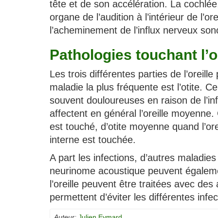
tête et de son accélération. La cochlée, 
organe de l’audition à l’intérieur de l’o
l’acheminement de l’influx nerveux son
Pathologies touchant l’or
Les trois différentes parties de l’oreil
maladie la plus fréquente est l’otite. Ce
souvent douloureuses en raison de l’inf
affectent en général l’oreille moyenne. 
est touché, d’otite moyenne quand l’orei
interne est touchée.
A part les infections, d’autres maladi
neurinome acoustique peuvent également
l’oreille peuvent être traitées avec de
permettent d’éviter les différentes infec
Auteur:
Julien Eymard