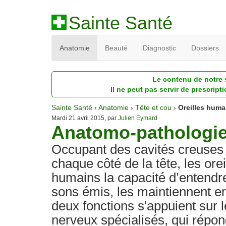
Sainte Santé
Anatomie
Beauté
Diagnostic
Dossiers
Le contenu de notre s
Il ne peut pas servir de prescript
Sainte Santé
›
Anatomie
›
Tête et cou
›
Oreilles huma
Mardi 21 avril 2015, par
Julien Eymard
Anatomo-pathologie 
Occupant des cavités creuses 
chaque côté de la tête, les ore
humains la capacité d’entendre
sons émis, les maintiennent en
deux fonctions s'appuient sur 
nerveux spécialisés, qui répo