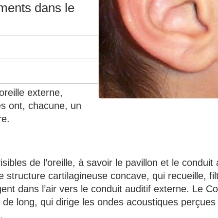
ments dans le
oreille externe,
lles ont, chacune, un
re.
ibles de l’oreille, à savoir le pavillon et le conduit 
e structure cartilagineuse concave, qui recueille, fil
nt dans l’air vers le conduit auditif externe. Le Co
 de long, qui dirige les ondes acoustiques perçues 
.