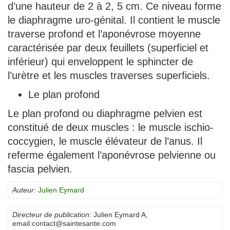
d’une hauteur de 2 à 2, 5 cm. Ce niveau forme
le diaphragme uro-génital. Il contient le muscle
traverse profond et l’aponévrose moyenne
caractérisée par deux feuillets (superficiel et
inférieur) qui enveloppent le sphincter de
l’urètre et les muscles traverses superficiels.
Le plan profond
Le plan profond ou diaphragme pelvien est
constitué de deux muscles : le muscle ischio-
coccygien, le muscle élévateur de l’anus. Il
referme également l’aponévrose pelvienne ou
fascia pelvien.
Auteur:
Julien Eymard
Directeur de publication:
Julien Eymard A
,
email:
contact@saintesante.com