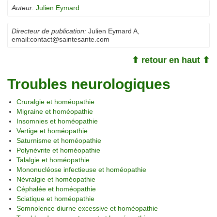
Auteur:
Julien Eymard
Directeur de publication:
Julien Eymard A
,
email:
contact@saintesante.com
⬆ retour en haut ⬆
Troubles neurologiques
Cruralgie et homéopathie
Migraine et homéopathie
Insomnies et homéopathie
Vertige et homéopathie
Saturnisme et homéopathie
Polynévrite et homéopathie
Talalgie et homéopathie
Mononucléose infectieuse et homéopathie
Névralgie et homéopathie
Céphalée et homéopathie
Sciatique et homéopathie
Somnolence diurne excessive et homéopathie