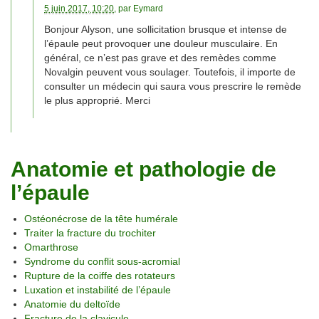
5 juin 2017, 10:20
, par
Eymard
Bonjour Alyson, une sollicitation brusque et intense de
l’épaule peut provoquer une douleur musculaire. En
général, ce n’est pas grave et des remèdes comme
Novalgin peuvent vous soulager. Toutefois, il importe de
consulter un médecin qui saura vous prescrire le remède
le plus approprié. Merci
Anatomie et pathologie de
l’épaule
Ostéonécrose de la tête humérale
Traiter la fracture du trochiter
Omarthrose
Syndrome du conflit sous-acromial
Rupture de la coiffe des rotateurs
Luxation et instabilité de l’épaule
Anatomie du deltoïde
Fracture de la clavicule