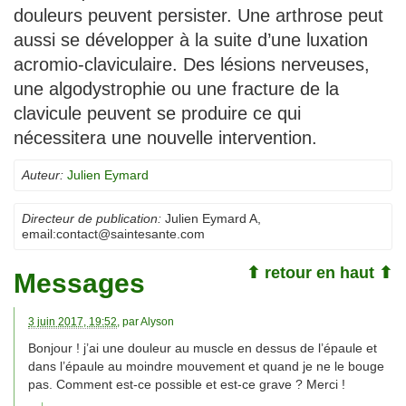
douleurs peuvent persister. Une arthrose peut
aussi se développer à la suite d’une luxation
acromio-claviculaire. Des lésions nerveuses,
une algodystrophie ou une fracture de la
clavicule peuvent se produire ce qui
nécessitera une nouvelle intervention.
Auteur:
Julien Eymard
Directeur de publication:
Julien Eymard A
,
email:
contact@saintesante.com
⬆ retour en haut ⬆
Messages
3 juin 2017, 19:52
, par
Alyson
Bonjour ! j’ai une douleur au muscle en dessus de l’épaule et
dans l’épaule au moindre mouvement et quand je ne le bouge
pas. Comment est-ce possible et est-ce grave ? Merci !