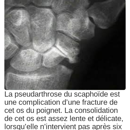
Traitements
La pseudarthrose du scaphoïde est
une complication d’une fracture de
cet os du poignet. La consolidation
de cet os est assez lente et délicate,
lorsqu’elle n’intervient pas après six