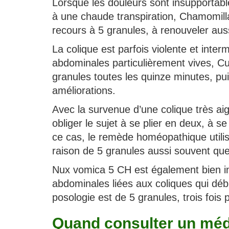
Lorsque les douleurs sont insupportabl
à une chaude transpiration, Chamomilla
recours à 5 granules, à renouveler aus
La colique est parfois violente et inter
abdominales particulièrement vives, C
granules toutes les quinze minutes, pui
améliorations.
Avec la survenue d’une colique très ai
obliger le sujet à se plier en deux, à
ce cas, le remède homéopathique utili
raison de 5 granules aussi souvent que
Nux vomica 5 CH est également bien in
abdominales liées aux coliques qui dé
posologie est de 5 granules, trois fois p
Quand consulter un méd