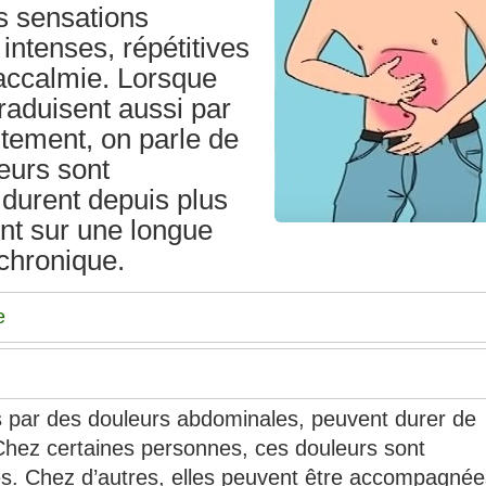
es sensations
intenses, répétitives
accalmie. Lorsque
traduisent aussi par
tement, on parle de
eurs sont
 durent depuis plus
nt sur une longue
 chronique.
e
 par des douleurs abdominales, peuvent durer de
Chez certaines personnes, ces douleurs sont
s. Chez d’autres, elles peuvent être accompagnée