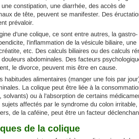
une constipation, une diarrhée, des accès de
 maux de tête, peuvent se manifester. Des éructatio
t prévaloir.
igine d’une colique, ce sont entre autres, la gastro-
pendicite, l’inflammation de la vésicule biliaire, une
créatite, etc. Des calculs biliaires ou des calculs r
 douleurs abdominales. Des facteurs psychologiqu
ent, le divorce, peuvent mis être en cause.
 habitudes alimentaires (manger une fois par jour
nales. La colique peut être liée à la consommati
 solvants) ou à l’absorption de certains médicame
s sujets affectés par le syndrome du colon irritable, 
ers, de la caféine, peut être un facteur déclenchan
ques de la colique