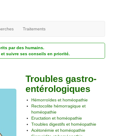
erches
Traitements
crits par des humains.
et suivre ses conseils en priorité.
Troubles gastro-
entérologiques
Hémorroïdes et homéopathie
Rectocolite hémorragique et
homéopathie
Eructation et homéopathie
Troubles digestifs et homéopathie
Acétonémie et homéopathie