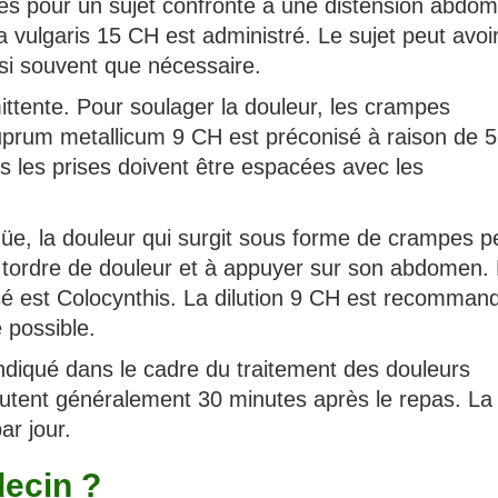
es pour un sujet confronté à une distension abdom
 vulgaris 15 CH est administré. Le sujet peut avoi
si souvent que nécessaire.
mittente. Pour soulager la douleur, les crampes
uprum metallicum 9 CH est préconisé à raison de 5
s les prises doivent être espacées avec les
güe, la douleur qui surgit sous forme de crampes p
 se tordre de douleur et à appuyer sur son abdomen.
sé est Colocynthis. La dilution 9 CH est recomman
 possible.
diqué dans le cadre du traitement des douleurs
butent généralement 30 minutes après le repas. La
ar jour.
ecin ?