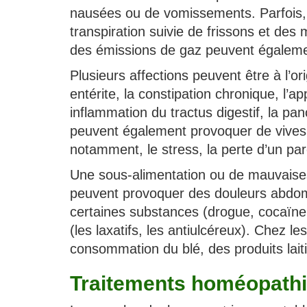
nausées ou de vomissements. Parfois, 
transpiration suivie de frissons et des
des émissions de gaz peuvent égalemen
Plusieurs affections peuvent être à l’or
entérite, la constipation chronique, l’ap
inflammation du tractus digestif, la pan
peuvent également provoquer de vives
notamment, le stress, la perte d’un par
Une sous-alimentation ou de mauvaises
peuvent provoquer des douleurs abdomi
certaines substances (drogue, cocaïne,
(les laxatifs, les antiulcéreux). Chez le
consommation du blé, des produits laiti
Traitements homéopathi