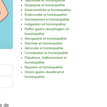
Sigmoïdite et homéopathie
Dyspepsie et homéopathie
Gastroentérite et homéopathie
Entérocolite et homéopathie
Vomissement et homéopathie
Indigestion et homéopathie
Reflux gastro-œsophagien et
homéopathie
Aérogastrie et homéopathie
Diarrhée et homéopathie
Aérocolie et homéopathie
Constipation et homéopathie
Flatulence, ballonnement et
homéopathie
Nausées et homéopathie
Ulcère gastro-duodénal et
homéopathie
s de