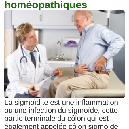
homéopathiques
Traitements
La sigmoïdite est une inflammation
ou une infection du sigmoïde, cette
partie terminale du côlon qui est
également appelée côlon sigmoïde.