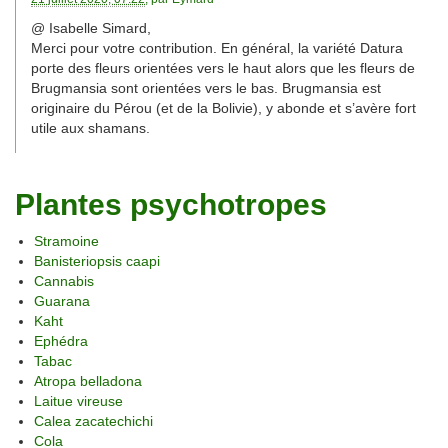
@ Isabelle Simard,
Merci pour votre contribution. En général, la variété Datura
porte des fleurs orientées vers le haut alors que les fleurs de
Brugmansia sont orientées vers le bas. Brugmansia est
originaire du Pérou (et de la Bolivie), y abonde et s’avère fort
utile aux shamans.
Plantes psychotropes
Stramoine
Banisteriopsis caapi
Cannabis
Guarana
Kaht
Ephédra
Tabac
Atropa belladona
Laitue vireuse
Calea zacatechichi
Cola