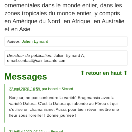
ornementales dans le monde entier, dans les
zones tropicales du monde entier, y compris
en Amérique du Nord, en Afrique, en Australie
et en Asie.
Auteur:
Julien Eymard
Directeur de publication:
Julien Eymard A
,
email:
contact@saintesante.com
⬆ retour en haut ⬆
Messages
22 mai 2020, 16:59
, par
Isabelle Simard
Bonjour, ne pas confondre la variété Brugmansia avec la
variété Datura. C’est la Datura qui abonde au Pérou et qui
s’utilise en chamanisme. Aussi, pour bien rêver, mettre une
fleur sous l’oreiller ! Bonne journée !
21 juillet 2020, 07:22
, par
Eymard