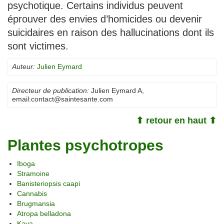
psychotique. Certains individus peuvent
éprouver des envies d’homicides ou devenir
suicidaires en raison des hallucinations dont ils
sont victimes.
Auteur:
Julien Eymard
Directeur de publication:
Julien Eymard A
,
email:
contact@saintesante.com
⬆ retour en haut ⬆
Plantes psychotropes
Iboga
Stramoine
Banisteriopsis caapi
Cannabis
Brugmansia
Atropa belladona
Kava