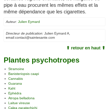
pipe à eau procurent les mêmes effets et la
même dépendance que les cigarettes.
Auteur:
Julien Eymard
Directeur de publication:
Julien Eymard A
,
email:
contact@saintesante.com
⬆ retour en haut ⬆
Plantes psychotropes
Stramoine
Banisteriopsis caapi
Cannabis
Guarana
Kaht
Ephédra
Atropa belladona
Laitue vireuse
Calea zacatechichi