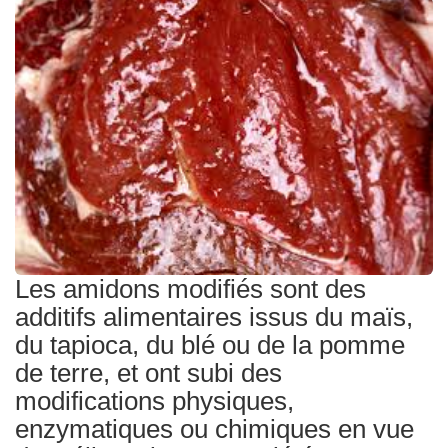
Traitements
Les amidons modifiés sont des
additifs alimentaires issus du maïs,
du tapioca, du blé ou de la pomme
de terre, et ont subi des
modifications physiques,
enzymatiques ou chimiques en vue