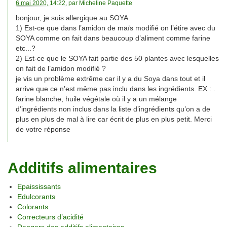
6 mai 2020, 14:22
, par
Micheline Paquette
bonjour, je suis allergique au SOYA.
1) Est-ce que dans l’amidon de maïs modifié on l’étire avec du
SOYA comme on fait dans beaucoup d’aliment comme farine
etc...?
2) Est-ce que le SOYA fait partie des 50 plantes avec lesquelles
on fait de l’amidon modifié ?
je vis un problème extrême car il y a du Soya dans tout et il
arrive que ce n’est même pas inclu dans les ingrédients. EX : .
farine blanche, huile végétale où il y a un mélange
d’ingrédients non inclus dans la liste d’ingrédients qu’on a de
plus en plus de mal à lire car écrit de plus en plus petit. Merci
de votre réponse
Additifs alimentaires
Epaississants
Edulcorants
Colorants
Correcteurs d’acidité