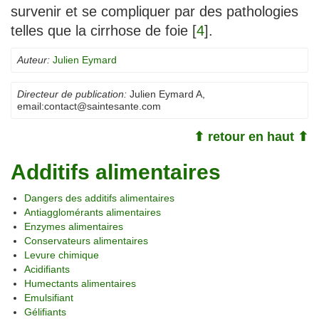
survenir et se compliquer par des pathologies
telles que la cirrhose de foie
[
4
]
.
Auteur:
Julien Eymard
Directeur de publication:
Julien Eymard A
,
email:
contact@saintesante.com
⬆ retour en haut ⬆
Additifs alimentaires
Dangers des additifs alimentaires
Antiagglomérants alimentaires
Enzymes alimentaires
Conservateurs alimentaires
Levure chimique
Acidifiants
Humectants alimentaires
Emulsifiant
Gélifiants